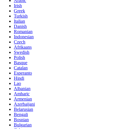
Arabic
Irish
Greek
Turkish
Italian
Danish
Romanian
Indonesian
Czech
Afrikaans
Swedish
Polish
Basque
Catalan
Esperanto
Hindi
Lao
Albanian
Amharic
Armenian
Azerbaijani
Belarusian
Bengali
Bosnian
Bulgarian