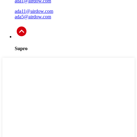
ada1@airdow.com
ada11@airdow.com
ada5@airdow.com
Supro