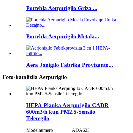
Portebla Aerpurigilo Griza ...
Portebla Aerpurigilo Metala...
Aera Jonigilo Fabrika Provizanto...
Foto-katalizila Aerpurigilo
HEPA-Planka Aerpurigilo CADR
600m3/h kun PM2.5-Sensilo
Teleregilo
Modelnumero
ADA623