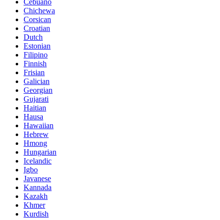
Cebuano
Chichewa
Corsican
Croatian
Dutch
Estonian
Filipino
Finnish
Frisian
Galician
Georgian
Gujarati
Haitian
Hausa
Hawaiian
Hebrew
Hmong
Hungarian
Icelandic
Igbo
Javanese
Kannada
Kazakh
Khmer
Kurdish