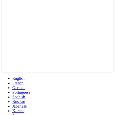
English
French
German
Portuguese
Spanish
Russian
Japanese
Korean