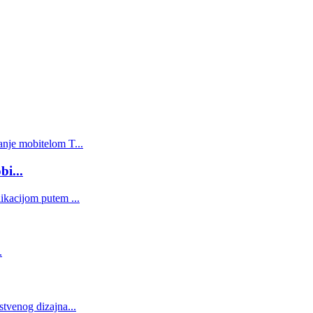
bi...