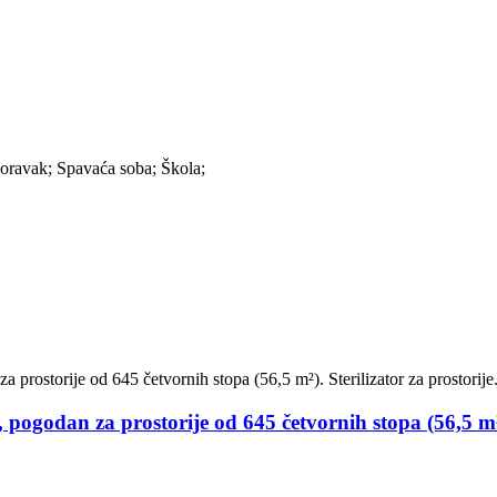
ravak; Spavaća soba; Škola;
 pogodan za prostorije od 645 četvornih stopa (56,5 m²).