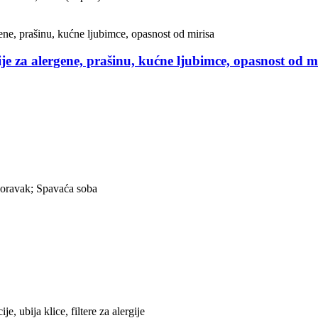
ije za alergene, prašinu, kućne ljubimce, opasnost od m
oravak; Spavaća soba