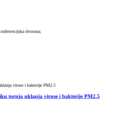
onferencijska dvorana;
liku tornja uklanja viruse i bakterije PM2.5