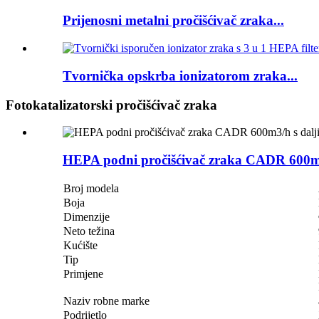
Prijenosni metalni pročišćivač zraka...
Tvornička opskrba ionizatorom zraka...
Fotokatalizatorski pročišćivač zraka
HEPA podni pročišćivač zraka CADR 600m3
Broj modela
Boja
Dimenzije
Neto težina
Kućište
Tip
Primjene
Naziv robne marke
Podrijetlo