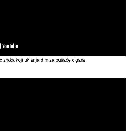
č zraka koji uklanja dim za pušače cigara