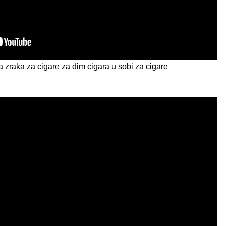
a zraka za cigare za dim cigara u sobi za cigare