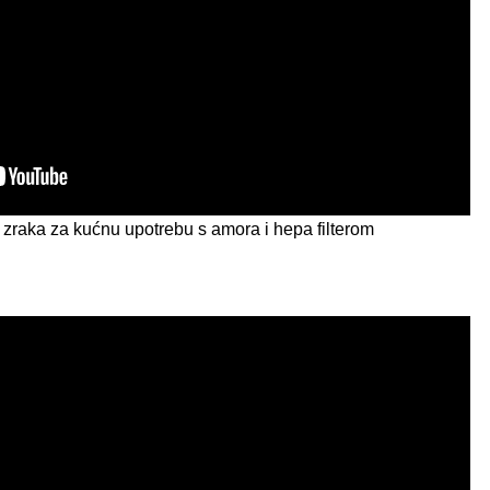
č zraka za kućnu upotrebu s amora i hepa filterom