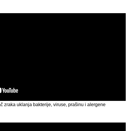
č zraka uklanja bakterije, viruse, prašinu i alergene