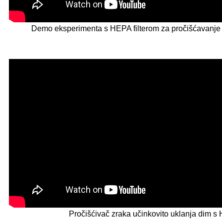
Demo eksperimenta s HEPA filterom za pročišćavanje z
Pročišćivač zraka učinkovito uklanja dim s 