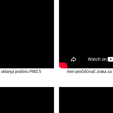
om uklanja prašinu PM2.5
mini pročišćivač zraka za 