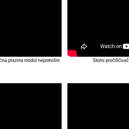
ćna plazma modul nepotrošni
Stolni pročišćiva