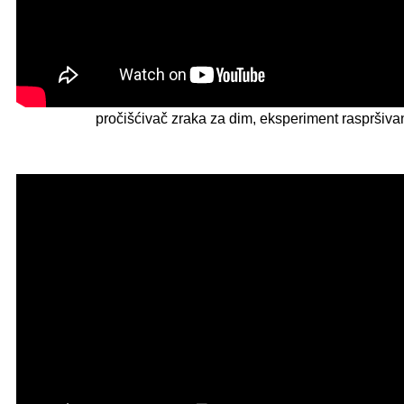
pročišćivač zraka za dim, eksperiment raspršiva