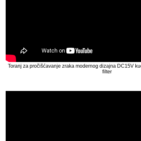
Toranj za pročišćavanje zraka modernog dizajna DC15V ku
filter