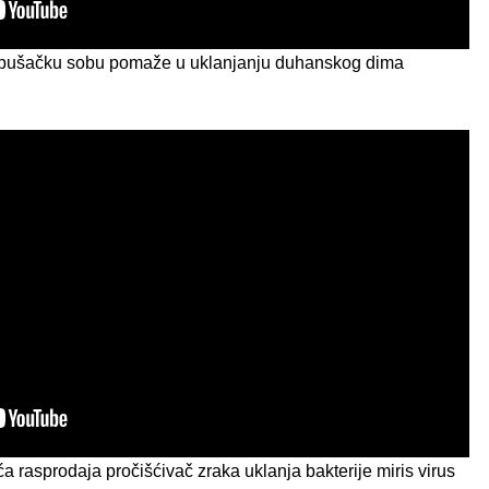
a pušačku sobu pomaže u uklanjanju duhanskog dima
 rasprodaja pročišćivač zraka uklanja bakterije miris virus