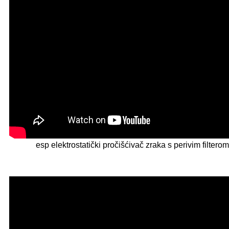
esp elektrostatički pročišćivač zraka s perivim filter