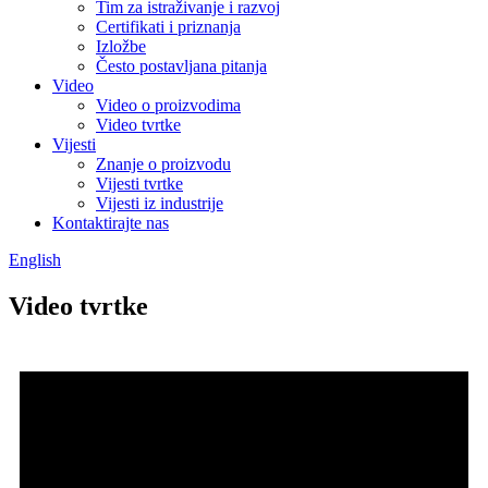
Tim za istraživanje i razvoj
Certifikati i priznanja
Izložbe
Često postavljana pitanja
Video
Video o proizvodima
Video tvrtke
Vijesti
Znanje o proizvodu
Vijesti tvrtke
Vijesti iz industrije
Kontaktirajte nas
English
Video tvrtke