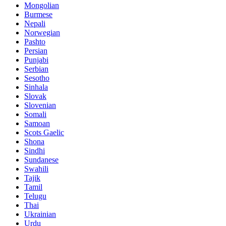
Mongolian
Burmese
Nepali
Norwegian
Pashto
Persian
Punjabi
Serbian
Sesotho
Sinhala
Slovak
Slovenian
Somali
Samoan
Scots Gaelic
Shona
Sindhi
Sundanese
Swahili
Tajik
Tamil
Telugu
Thai
Ukrainian
Urdu