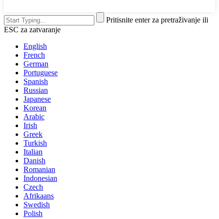
Pritisnite enter za pretraživanje ili
ESC za zatvaranje
English
French
German
Portuguese
Spanish
Russian
Japanese
Korean
Arabic
Irish
Greek
Turkish
Italian
Danish
Romanian
Indonesian
Czech
Afrikaans
Swedish
Polish