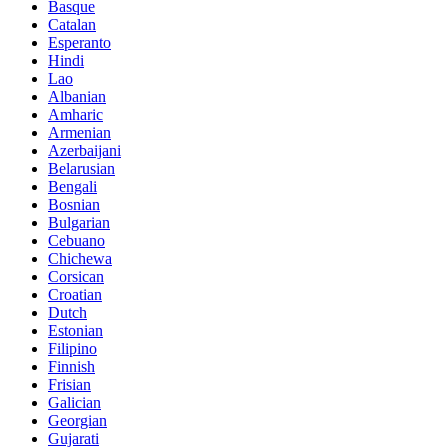
Basque
Catalan
Esperanto
Hindi
Lao
Albanian
Amharic
Armenian
Azerbaijani
Belarusian
Bengali
Bosnian
Bulgarian
Cebuano
Chichewa
Corsican
Croatian
Dutch
Estonian
Filipino
Finnish
Frisian
Galician
Georgian
Gujarati