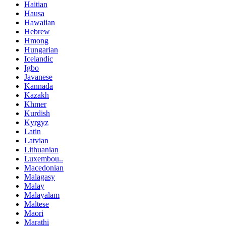
Haitian
Hausa
Hawaiian
Hebrew
Hmong
Hungarian
Icelandic
Igbo
Javanese
Kannada
Kazakh
Khmer
Kurdish
Kyrgyz
Latin
Latvian
Lithuanian
Luxembou..
Macedonian
Malagasy
Malay
Malayalam
Maltese
Maori
Marathi