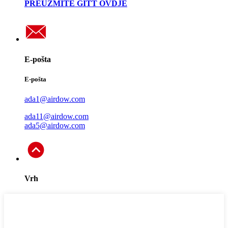
PREUZMITE GITT OVDJE
E-pošta
E-pošta
ada1@airdow.com
ada11@airdow.com
ada5@airdow.com
Vrh