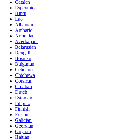
Catalan
Esperanto
Hindi
Lao
Albanian
Amharic
Armenian
Azerbaijani
Belarusian
Bengali
Bosnian
Bulgarian
Cebuano
Chichewa
Corsican
Croatian
Dutch
Estonian
Filipino
Finnish
Frisian
Galician
Georgian
Gujarati
Haitian