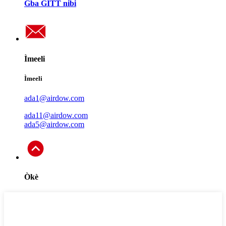
Gba GITT nibi
Ìmeeli
Ìmeeli
ada1@airdow.com
ada11@airdow.com
ada5@airdow.com
Òkè