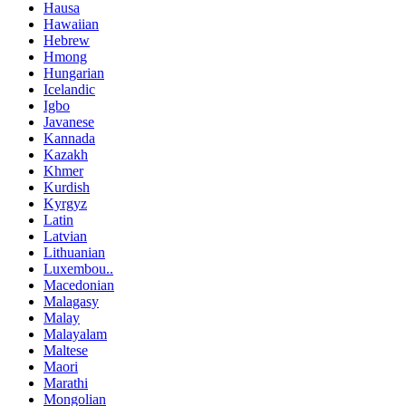
Hausa
Hawaiian
Hebrew
Hmong
Hungarian
Icelandic
Igbo
Javanese
Kannada
Kazakh
Khmer
Kurdish
Kyrgyz
Latin
Latvian
Lithuanian
Luxembou..
Macedonian
Malagasy
Malay
Malayalam
Maltese
Maori
Marathi
Mongolian