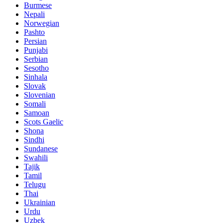
Burmese
Nepali
Norwegian
Pashto
Persian
Punjabi
Serbian
Sesotho
Sinhala
Slovak
Slovenian
Somali
Samoan
Scots Gaelic
Shona
Sindhi
Sundanese
Swahili
Tajik
Tamil
Telugu
Thai
Ukrainian
Urdu
Uzbek