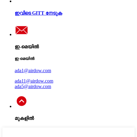
ഇവിടെ GITT നേടുക
ഇ-മെയിൽ
ഇ-മെയിൽ
ada1@airdow.com
ada11@airdow.com
ada5@airdow.com
മുകളിൽ