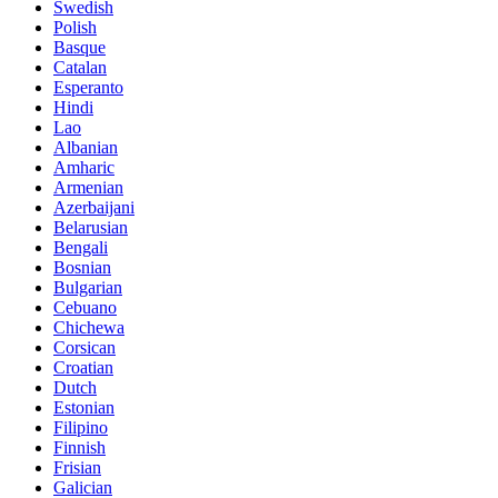
Swedish
Polish
Basque
Catalan
Esperanto
Hindi
Lao
Albanian
Amharic
Armenian
Azerbaijani
Belarusian
Bengali
Bosnian
Bulgarian
Cebuano
Chichewa
Corsican
Croatian
Dutch
Estonian
Filipino
Finnish
Frisian
Galician