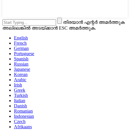
തിരയാൻ എന്റർ അമർത്തുക
അല്ലെങ്കിൽ അടയ്ക്കാൻ ESC അമർത്തുക.
English
French
German
Portuguese
Spanish
Russian
Japanese
Korean
Arabic
Irish
Greek
Turkish
Italian
Danish
Romanian
Indonesian
Czech
Afrikaans