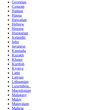
Georgian
Gujarati
Haitian
Hausa
Hawaiian
Hebrew
Hmong
Hungarian
Icelandic
Igbo
Javanese
Kannada
Kazakh
Khmer
Kurdish
Kyrgyz
Latin
Latvian
Lithuanian
Luxembou..
Macedonian
Malagasy
Malay
Malayalam
Maltese