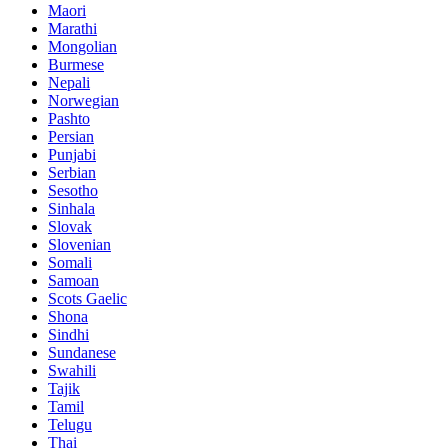
Maori
Marathi
Mongolian
Burmese
Nepali
Norwegian
Pashto
Persian
Punjabi
Serbian
Sesotho
Sinhala
Slovak
Slovenian
Somali
Samoan
Scots Gaelic
Shona
Sindhi
Sundanese
Swahili
Tajik
Tamil
Telugu
Thai