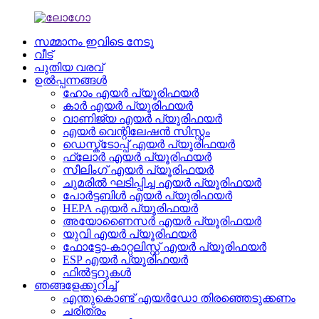
സമ്മാനം ഇവിടെ നേടൂ
വീട്
പുതിയ വരവ്
ഉൽപ്പന്നങ്ങൾ
ഹോം എയർ പ്യൂരിഫയർ
കാർ എയർ പ്യൂരിഫയർ
വാണിജ്യ എയർ പ്യൂരിഫയർ
എയർ വെന്റിലേഷൻ സിസ്റ്റം
ഡെസ്ക്ടോപ്പ് എയർ പ്യൂരിഫയർ
ഫ്ലോർ എയർ പ്യൂരിഫയർ
സീലിംഗ് എയർ പ്യൂരിഫയർ
ചുമരിൽ ഘടിപ്പിച്ച എയർ പ്യൂരിഫയർ
പോർട്ടബിൾ എയർ പ്യൂരിഫയർ
HEPA എയർ പ്യൂരിഫയർ
അയോണൈസർ എയർ പ്യൂരിഫയർ
യുവി എയർ പ്യൂരിഫയർ
ഫോട്ടോ-കാറ്റലിസ്റ്റ് എയർ പ്യൂരിഫയർ
ESP എയർ പ്യൂരിഫയർ
ഫിൽട്ടറുകൾ
ഞങ്ങളേക്കുറിച്ച്
എന്തുകൊണ്ട് എയർഡോ തിരഞ്ഞെടുക്കണം
ചരിത്രം