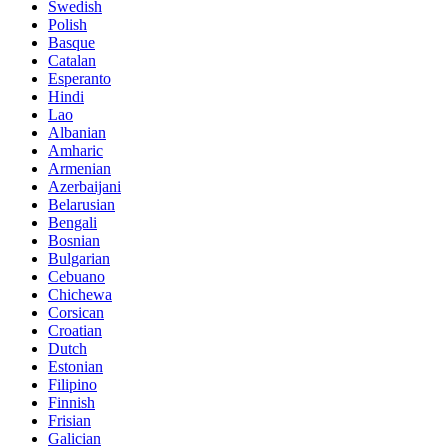
Swedish
Polish
Basque
Catalan
Esperanto
Hindi
Lao
Albanian
Amharic
Armenian
Azerbaijani
Belarusian
Bengali
Bosnian
Bulgarian
Cebuano
Chichewa
Corsican
Croatian
Dutch
Estonian
Filipino
Finnish
Frisian
Galician