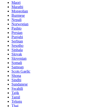
Maori
Marathi
Mongolian
Burmese
Nepali
Norwegian
Pashto
Persian
Punjabi
Serbian
Sesotho
Sinhala
Slovak
Slovenian
Somali
Samoan
Scots Gaelic
Shona
Sindhi
Sundanese
Swahili
Tajik
Tamil
Telugu
Thai