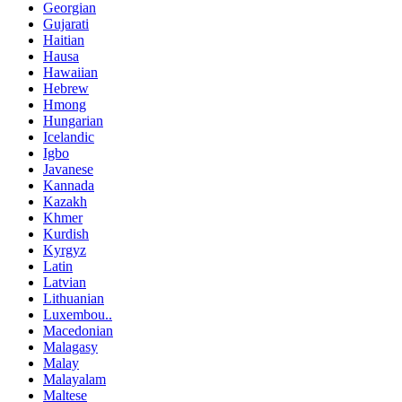
Georgian
Gujarati
Haitian
Hausa
Hawaiian
Hebrew
Hmong
Hungarian
Icelandic
Igbo
Javanese
Kannada
Kazakh
Khmer
Kurdish
Kyrgyz
Latin
Latvian
Lithuanian
Luxembou..
Macedonian
Malagasy
Malay
Malayalam
Maltese