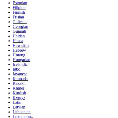
Estonian
Filipino
Finnish
Frisian
Galician
Georgian
Gujarati
Haitian
Hausa
Hawaiian
Hebrew
Hmong
Hungarian
Icelandic
Igbo
Javanese
Kannada
Kazakh
Khmer
Kurdish
Kyrgyz
Latin
Latvian
Lithuanian
Luxembou..