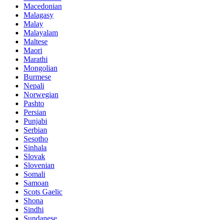
Macedonian
Malagasy
Malay
Malayalam
Maltese
Maori
Marathi
Mongolian
Burmese
Nepali
Norwegian
Pashto
Persian
Punjabi
Serbian
Sesotho
Sinhala
Slovak
Slovenian
Somali
Samoan
Scots Gaelic
Shona
Sindhi
Sundanese