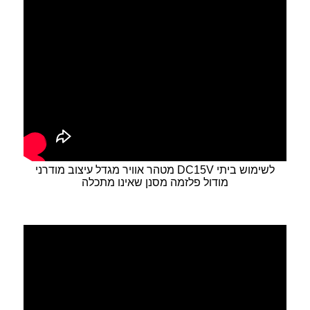
מטהר אוויר מגדל עיצוב מודרני DC15V לשימוש ביתי
מודול פלזמה מסנן שאינו מתכלה