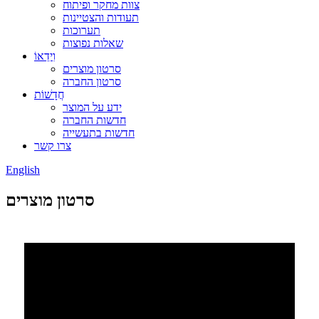
צוות מחקר ופיתוח
תעודות והצטיינות
תערוכות
שאלות נפוצות
וִידֵאוֹ
סרטון מוצרים
סרטון החברה
חֲדָשׁוֹת
ידע על המוצר
חדשות החברה
חדשות בתעשייה
צרו קשר
English
סרטון מוצרים