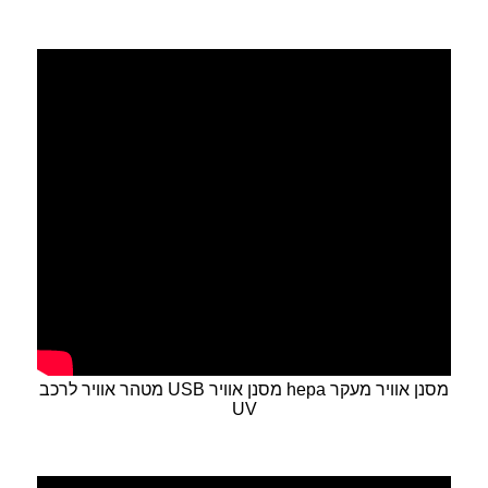
מטהר אוויר לרכב USB מסנן אוויר hepa מסנן אוויר מעקר
UV