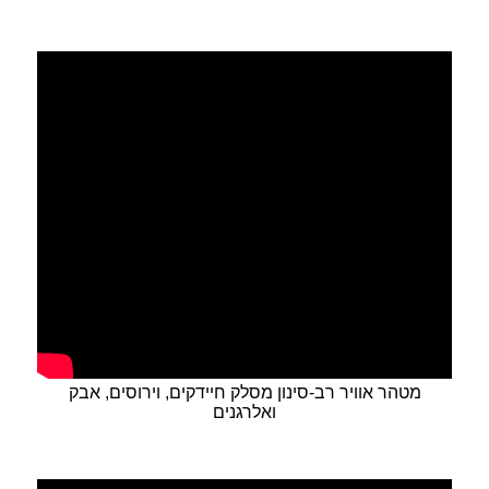
מטהר אוויר רב-סינון מסלק חיידקים, וירוסים, אבק
ואלרגנים