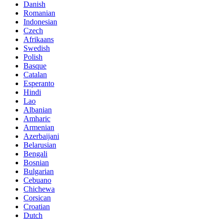
Danish
Romanian
Indonesian
Czech
Afrikaans
Swedish
Polish
Basque
Catalan
Esperanto
Hindi
Lao
Albanian
Amharic
Armenian
Azerbaijani
Belarusian
Bengali
Bosnian
Bulgarian
Cebuano
Chichewa
Corsican
Croatian
Dutch