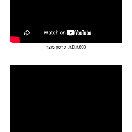
סרטון מוצר_ADA803