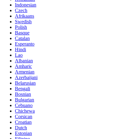
Indonesian
Czech
Afrikaans
Swedish
Polish
Basque
Catalan
Esperanto
Hindi
Lao
Albanian
Amharic
Armenian
Azerbaijani
Belarusian
Bengali
Bosnian
Bulgarian
Cebuano
Chichewa
Corsican
Croatian
Dutch
Estonian
Filipino