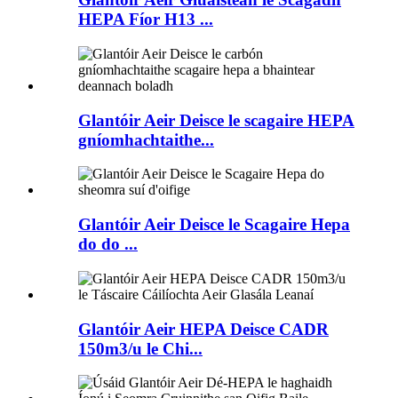
HEPA Fíor H13 ...
Glantóir Aeir Deisce le scagaire HEPA
gníomhachtaithe...
Glantóir Aeir Deisce le Scagaire Hepa
do do ...
Glantóir Aeir HEPA Deisce CADR
150m3/u le Chi...