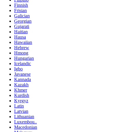
Finnish
Frisian
Galician
Georgian
Gujarati
Haitian
Hausa
Hawaiian
Hebrew
Hmong
Hungarian
Icelandic
Igbo
Javanese
Kannada
Kazakh
Khmer
Kurdish
Kyrgyz
Latin
Latvian
Lithuanian
Luxembou..
Macedonian