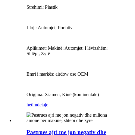
Strehimi: Plastik
Lloji: Automjet; Portativ
Aplikimet: Makinë; Automjet; I lëvizshëm;
Shtëpi; Zyrë
Emri i markës: airdow ose OEM
Origjina: Xiamen, Kinë (kontinentale)
hetim
detaje
Pastrues ajri me jon negativ dhe