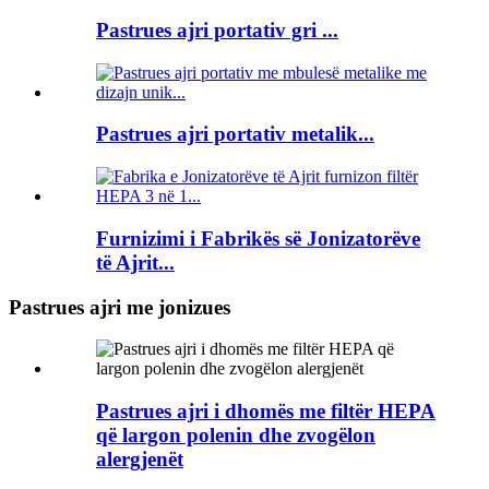
Pastrues ajri portativ gri ...
Pastrues ajri portativ metalik...
Furnizimi i Fabrikës së Jonizatorëve
të Ajrit...
Pastrues ajri me jonizues
Pastrues ajri i dhomës me filtër HEPA
që largon polenin dhe zvogëlon
alergjenët