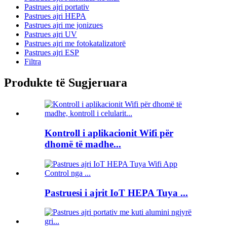
Pastrues ajri portativ
Pastrues ajri HEPA
Pastrues ajri me jonizues
Pastrues ajri UV
Pastrues ajri me fotokatalizatorë
Pastrues ajri ESP
Filtra
Produkte të Sugjeruara
Kontroll i aplikacionit Wifi për
dhomë të madhe...
Pastruesi i ajrit IoT HEPA Tuya ...