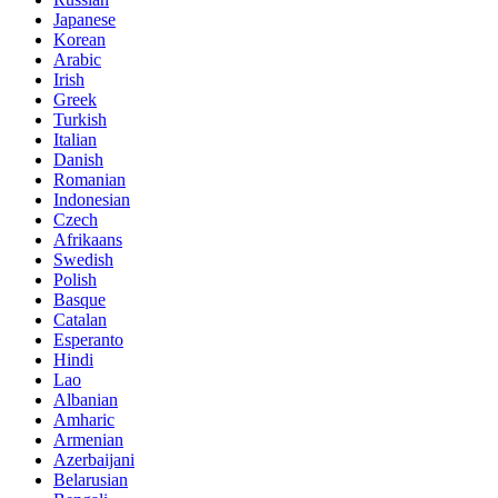
Japanese
Korean
Arabic
Irish
Greek
Turkish
Italian
Danish
Romanian
Indonesian
Czech
Afrikaans
Swedish
Polish
Basque
Catalan
Esperanto
Hindi
Lao
Albanian
Amharic
Armenian
Azerbaijani
Belarusian