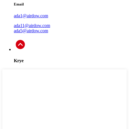
Email
ada1@airdow.com
ada11@airdow.com
ada5@airdow.com
Krye