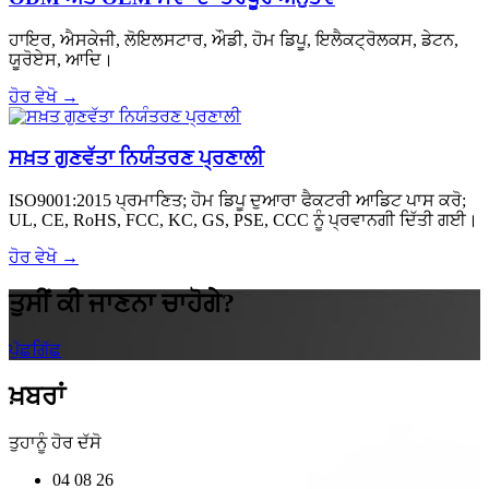
ਹਾਇਰ, ਐਸਕੇਜੀ, ਲੋਇਲਸਟਾਰ, ਔਡੀ, ਹੋਮ ਡਿਪੂ, ਇਲੈਕਟ੍ਰੋਲਕਸ, ਡੇਟਨ,
ਯੂਰੋਏਸ, ਆਦਿ।
ਹੋਰ ਵੇਖੋ →
ਸਖ਼ਤ ਗੁਣਵੱਤਾ ਨਿਯੰਤਰਣ ਪ੍ਰਣਾਲੀ
ISO9001:2015 ਪ੍ਰਮਾਣਿਤ; ਹੋਮ ਡਿਪੂ ਦੁਆਰਾ ਫੈਕਟਰੀ ਆਡਿਟ ਪਾਸ ਕਰੋ;
UL, CE, RoHS, FCC, KC, GS, PSE, CCC ਨੂੰ ਪ੍ਰਵਾਨਗੀ ਦਿੱਤੀ ਗਈ।
ਹੋਰ ਵੇਖੋ →
ਤੁਸੀਂ ਕੀ ਜਾਣਨਾ ਚਾਹੋਗੇ?
ਪੁੱਛਗਿੱਛ
ਖ਼ਬਰਾਂ
ਤੁਹਾਨੂੰ ਹੋਰ ਦੱਸੋ
04
08 26