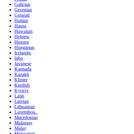
Galician
Georgian
Gujarati
Haitian
Hausa
Hawaiian
Hebrew
Hmong
Hungarian
Icelandic
Igbo
Javanese
Kannada
Kazakh
Khmer
Kurdish
Kyrgyz
Latin
Latvian
Lithuanian
Luxembou..
Macedonian
Malagasy
Malay
Malayalam