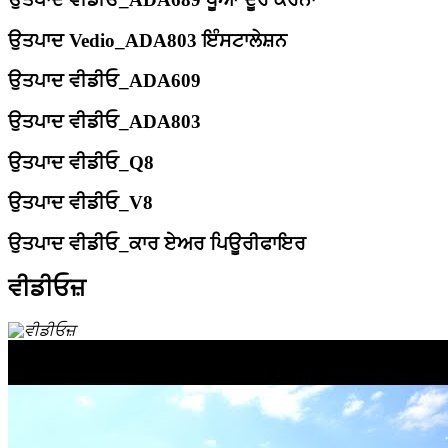
ਉਤਪਾਦ Vedio_ADA803 ਇੰਸਟਾਲੇਸ਼ਨ
ਉਤਪਾਦ ਵੀਡੀਓ_ADA609
ਉਤਪਾਦ ਵੀਡੀਓ_ADA803
ਉਤਪਾਦ ਵੀਡੀਓ_Q8
ਉਤਪਾਦ ਵੀਡੀਓ_V8
ਉਤਪਾਦ ਵੀਡੀਓ_ਕਾਰ ਏਅਰ ਪਿਊਰੀਫਾਇਰ
ਵੀਡੀਓਜ਼