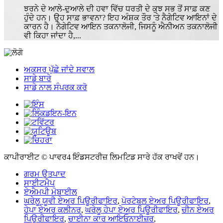
ਝਰਨੇ ਦੇ ਆਲੇ-ਦੁਆਲੇ ਦੀ ਹਵਾ ਵਿੱਚ ਧਰਤੀ ਦੇ ਕੁਝ ਸਭ ਤੋਂ ਸਾਫ਼ ਕਣ
ਹੁੰਦੇ ਹਨ। ਉਹ ਸਾਫ਼ ਭਾਵਨਾ? ਇਹ ਅੰਸ਼ਕ ਤੌਰ 'ਤੇ ਨੈਗੇਟਿਵ ਆਇਨਾਂ ਦੇ
ਕਾਰਨ ਹੈ। ਨੈਗੇਟਿਵ ਆਇਨ ਤਕਨਾਲੋਜੀ, ਜਿਸਨੂੰ ਐਨੀਅਨ ਤਕਨਾਲੋਜੀ
ਵੀ ਕਿਹਾ ਜਾਂਦਾ ਹੈ,...
ਅਕਸਰ ਪੁੱਛੇ ਜਾਂਦੇ ਸਵਾਲ
ਸਾਡੇ ਬਾਰੇ
ਸਾਡੇ ਨਾਲ ਸੰਪਰਕ ਕਰੋ
ਕਾਪੀਰਾਈਟ © ਪਾਵਰ4 ਇੰਡਸਟਰੀਜ਼ ਲਿਮਟਿਡ ਸਾਰੇ ਹੱਕ ਰਾਖਵੇਂ ਹਨ।
ਗਰਮ ਉਤਪਾਦ
ਸਾਈਟਮੈਪ
ਏਐਮਪੀ ਮੋਬਾਈਲ
ਘਰੇਲੂ ਯੂਵੀ ਏਅਰ ਪਿਊਰੀਫਾਇਰ
,
ਪੋਰਟੇਬਲ ਏਅਰ ਪਿਊਰੀਫਾਇਰ
,
ਹੇਪਾ ਏਅਰ ਕਲੀਨਰ
,
ਘਰੇਲੂ ਹੇਪਾ ਏਅਰ ਪਿਊਰੀਫਾਇਰ
,
ਚੀਨ ਏਅਰ
ਪਿਊਰੀਫਾਇਰ
,
ਚਾਈਨਾ ਕਾਰ ਆਇਓਨਾਈਜ਼ਰ
,