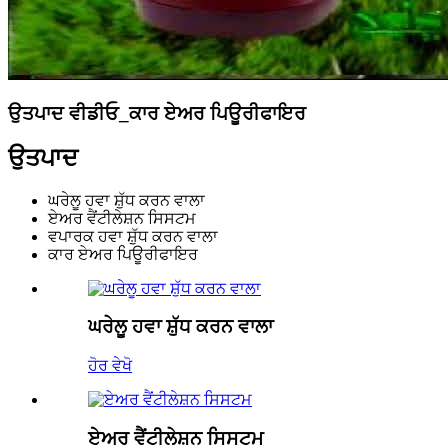
ਉਤਪਾਦ ਵੀਡੀਓ_ਕਾਰ ਏਅਰ ਪਿਊਰੀਫਾਇਰ
ਉਤਪਾਦ
ਘਰੇਲੂ ਹਵਾ ਸ਼ੁੱਧ ਕਰਨ ਵਾਲਾ
ਏਅਰ ਵੈਂਟੀਲੇਸ਼ਨ ਸਿਸਟਮ
ਵਪਾਰਕ ਹਵਾ ਸ਼ੁੱਧ ਕਰਨ ਵਾਲਾ
ਕਾਰ ਏਅਰ ਪਿਊਰੀਫਾਇਰ
ਘਰੇਲੂ ਹਵਾ ਸ਼ੁੱਧ ਕਰਨ ਵਾਲਾ
ਹੋਰ ਵੇਖੋ
ਏਅਰ ਵੈਂਟੀਲੇਸ਼ਨ ਸਿਸਟਮ