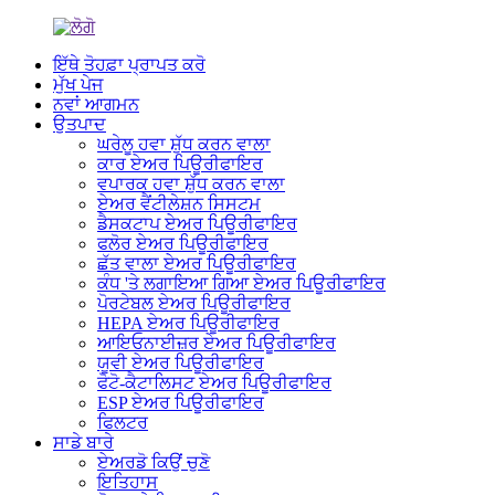
ਇੱਥੇ ਤੋਹਫ਼ਾ ਪ੍ਰਾਪਤ ਕਰੋ
ਮੁੱਖ ਪੇਜ
ਨਵਾਂ ਆਗਮਨ
ਉਤਪਾਦ
ਘਰੇਲੂ ਹਵਾ ਸ਼ੁੱਧ ਕਰਨ ਵਾਲਾ
ਕਾਰ ਏਅਰ ਪਿਊਰੀਫਾਇਰ
ਵਪਾਰਕ ਹਵਾ ਸ਼ੁੱਧ ਕਰਨ ਵਾਲਾ
ਏਅਰ ਵੈਂਟੀਲੇਸ਼ਨ ਸਿਸਟਮ
ਡੈਸਕਟਾਪ ਏਅਰ ਪਿਊਰੀਫਾਇਰ
ਫਲੋਰ ਏਅਰ ਪਿਊਰੀਫਾਇਰ
ਛੱਤ ਵਾਲਾ ਏਅਰ ਪਿਊਰੀਫਾਇਰ
ਕੰਧ 'ਤੇ ਲਗਾਇਆ ਗਿਆ ਏਅਰ ਪਿਊਰੀਫਾਇਰ
ਪੋਰਟੇਬਲ ਏਅਰ ਪਿਊਰੀਫਾਇਰ
HEPA ਏਅਰ ਪਿਊਰੀਫਾਇਰ
ਆਇਓਨਾਈਜ਼ਰ ਏਅਰ ਪਿਊਰੀਫਾਇਰ
ਯੂਵੀ ਏਅਰ ਪਿਊਰੀਫਾਇਰ
ਫੋਟੋ-ਕੈਟਾਲਿਸਟ ਏਅਰ ਪਿਊਰੀਫਾਇਰ
ESP ਏਅਰ ਪਿਊਰੀਫਾਇਰ
ਫਿਲਟਰ
ਸਾਡੇ ਬਾਰੇ
ਏਅਰਡੋ ਕਿਉਂ ਚੁਣੋ
ਇਤਿਹਾਸ