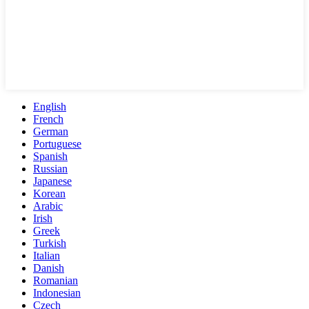
English
French
German
Portuguese
Spanish
Russian
Japanese
Korean
Arabic
Irish
Greek
Turkish
Italian
Danish
Romanian
Indonesian
Czech