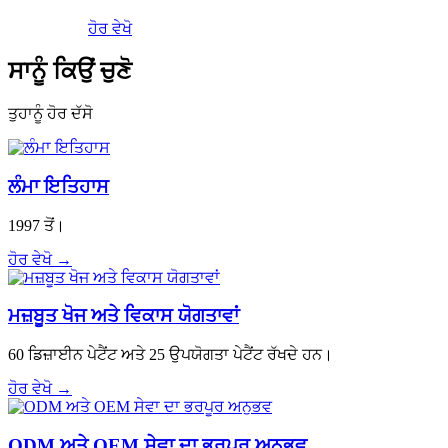
ਹੋਰ ਵੇਖੋ
ਸਾਨੂੰ ਕਿਉਂ ਚੁਣੋ
ਤੁਹਾਨੂੰ ਹੋਰ ਦੱਸੋ
ਲੰਮਾ ਇਤਿਹਾਸ
1997 ਤੋਂ।
ਹੋਰ ਵੇਖੋ →
ਮਜ਼ਬੂਤ ​​ਖੋਜ ਅਤੇ ਵਿਕਾਸ ਯੋਗਤਾਵਾਂ
60 ਡਿਜ਼ਾਈਨ ਪੇਟੈਂਟ ਅਤੇ 25 ਉਪਯੋਗਤਾ ਪੇਟੈਂਟ ਰੱਖਦੇ ਹਨ।
ਹੋਰ ਵੇਖੋ →
ODM ਅਤੇ OEM ਸੇਵਾ ਦਾ ਭਰਪੂਰ ਅਨੁਭਵ