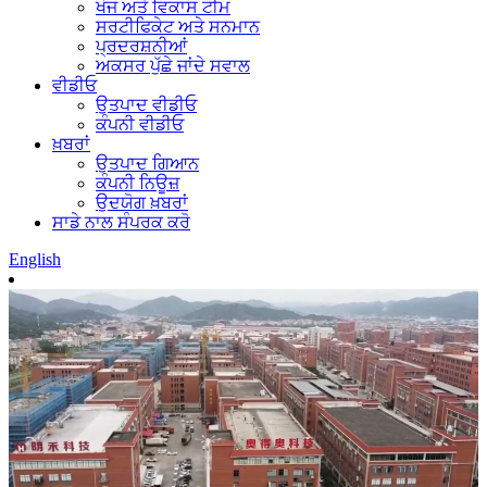
ਖੋਜ ਅਤੇ ਵਿਕਾਸ ਟੀਮ
ਸਰਟੀਫਿਕੇਟ ਅਤੇ ਸਨਮਾਨ
ਪ੍ਰਦਰਸ਼ਨੀਆਂ
ਅਕਸਰ ਪੁੱਛੇ ਜਾਂਦੇ ਸਵਾਲ
ਵੀਡੀਓ
ਉਤਪਾਦ ਵੀਡੀਓ
ਕੰਪਨੀ ਵੀਡੀਓ
ਖ਼ਬਰਾਂ
ਉਤਪਾਦ ਗਿਆਨ
ਕੰਪਨੀ ਨਿਊਜ਼
ਉਦਯੋਗ ਖ਼ਬਰਾਂ
ਸਾਡੇ ਨਾਲ ਸੰਪਰਕ ਕਰੋ
English