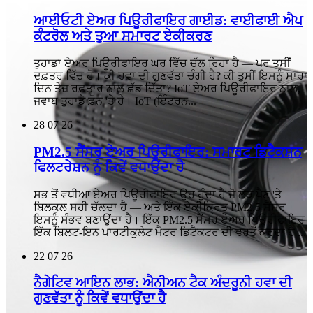
ਆਈਓਟੀ ਏਅਰ ਪਿਊਰੀਫਾਇਰ ਗਾਈਡ: ਵਾਈਫਾਈ ਐਪ
ਕੰਟਰੋਲ ਅਤੇ ਤੁਆ ਸਮਾਰਟ ਏਕੀਕਰਣ
ਤੁਹਾਡਾ ਏਅਰ ਪਿਊਰੀਫਾਇਰ ਘਰ ਵਿੱਚ ਚੱਲ ਰਿਹਾ ਹੈ — ਪਰ ਤੁਸੀਂ
ਦਫ਼ਤਰ ਵਿੱਚ ਹੋ। ਕੀ ਹਵਾ ਦੀ ਗੁਣਵੱਤਾ ਚੰਗੀ ਹੈ? ਕੀ ਤੁਸੀਂ ਇਸਨੂੰ ਸਾਰਾ
ਦਿਨ ਤੇਜ਼ ਰਫ਼ਤਾਰ ਨਾਲ ਛੱਡ ਦਿੱਤਾ? IoT ਏਅਰ ਪਿਊਰੀਫਾਇਰ ਨਾਲ,
ਜਵਾਬ ਤੁਹਾਡੇ ਫ਼ੋਨ 'ਤੇ ਹੈ। IoT (ਇੰਟਰਨ...
28
07 26
PM2.5 ਸੈਂਸਰ ਏਅਰ ਪਿਊਰੀਫਾਇਰ: ਸਮਾਰਟ ਡਿਟੈਕਸ਼ਨ
ਫਿਲਟਰੇਸ਼ਨ ਨੂੰ ਕਿਵੇਂ ਵਧਾਉਂਦਾ ਹੈ
ਸਭ ਤੋਂ ਵਧੀਆ ਏਅਰ ਪਿਊਰੀਫਾਇਰ ਉਹ ਹੁੰਦਾ ਹੈ ਜੋ ਲੋੜ ਪੈਣ 'ਤੇ
ਬਿਲਕੁਲ ਸਹੀ ਚੱਲਦਾ ਹੈ — ਅਤੇ ਇੱਕ ਏਕੀਕ੍ਰਿਤ PM2.5 ਸੈਂਸਰ
ਇਸਨੂੰ ਸੰਭਵ ਬਣਾਉਂਦਾ ਹੈ। ਇੱਕ PM2.5 ਸੈਂਸਰ ਏਅਰ ਪਿਊਰੀਫਾਇਰ
ਇੱਕ ਬਿਲਟ-ਇਨ ਪਾਰਟੀਕੁਲੇਟ ਮੈਟਰ ਡਿਟੈਕਟਰ ਦੀ ਵਰਤੋਂ ਕਰਦਾ ਹੈ ...
22
07 26
ਨੈਗੇਟਿਵ ਆਇਨ ਲਾਭ: ਐਨੀਅਨ ਟੈਕ ਅੰਦਰੂਨੀ ਹਵਾ ਦੀ
ਗੁਣਵੱਤਾ ਨੂੰ ਕਿਵੇਂ ਵਧਾਉਂਦਾ ਹੈ