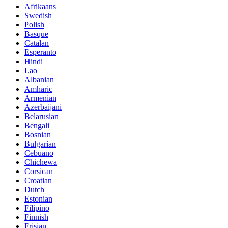
Afrikaans
Swedish
Polish
Basque
Catalan
Esperanto
Hindi
Lao
Albanian
Amharic
Armenian
Azerbaijani
Belarusian
Bengali
Bosnian
Bulgarian
Cebuano
Chichewa
Corsican
Croatian
Dutch
Estonian
Filipino
Finnish
Frisian