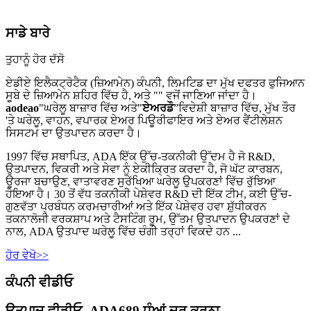
ਸਾਡੇ ਬਾਰੇ
ਤੁਹਾਨੂੰ ਹੋਰ ਦੱਸੋ
ਏਡੀਏ ਇਲੈਕਟ੍ਰੋਟੈਕ (ਜ਼ਿਆਮੇਨ) ਕੰਪਨੀ, ਲਿਮਟਿਡ ਦਾ ਮੁੱਖ ਦਫਤਰ ਫੁਜਿਆਨ
ਸੂਬੇ ਦੇ ਜ਼ਿਆਮੇਨ ਸ਼ਹਿਰ ਵਿੱਚ ਹੈ, ਅਤੇ "" ਵਜੋਂ ਜਾਣਿਆ ਜਾਂਦਾ ਹੈ।
aodeao
"ਘਰੇਲੂ ਬਾਜ਼ਾਰ ਵਿੱਚ ਅਤੇ"
ਏਅਰਡੌ
”ਵਿਦੇਸ਼ੀ ਬਾਜ਼ਾਰ ਵਿੱਚ, ਮੁੱਖ ਤੌਰ
'ਤੇ ਘਰੇਲੂ, ਵਾਹਨ, ਵਪਾਰਕ ਏਅਰ ਪਿਊਰੀਫਾਇਰ ਅਤੇ ਏਅਰ ਵੈਂਟੀਲੇਸ਼ਨ
ਸਿਸਟਮ ਦਾ ਉਤਪਾਦਨ ਕਰਦਾ ਹੈ।
1997 ਵਿੱਚ ਸਥਾਪਿਤ, ADA ਇੱਕ ਉੱਚ-ਤਕਨੀਕੀ ਉੱਦਮ ਹੈ ਜੋ R&D,
ਉਤਪਾਦਨ, ਵਿਕਰੀ ਅਤੇ ਸੇਵਾ ਨੂੰ ਏਕੀਕ੍ਰਿਤ ਕਰਦਾ ਹੈ, ਜੋ ਘੱਟ ਕਾਰਬਨ,
ਊਰਜਾ ਬਚਾਉਣ, ਵਾਤਾਵਰਣ ਸੁਰੱਖਿਆ ਘਰੇਲੂ ਉਪਕਰਣਾਂ ਵਿੱਚ ਰੁੱਝਿਆ
ਹੋਇਆ ਹੈ। 30 ਤੋਂ ਵੱਧ ਤਕਨੀਕੀ ਪੇਸ਼ੇਵਰ R&D ਦੀ ਇੱਕ ਟੀਮ, ਕਈ ਉੱਚ-
ਗੁਣਵੱਤਾ ਪ੍ਰਬੰਧਨ ਕਰਮਚਾਰੀਆਂ ਅਤੇ ਇੱਕ ਪੇਸ਼ੇਵਰ ਹਵਾ ਸ਼ੁੱਧੀਕਰਨ
ਤਕਨਾਲੋਜੀ ਵਰਕਸ਼ਾਪ ਅਤੇ ਟੈਸਟਿੰਗ ਰੂਮ, ਉੱਤਮ ਉਤਪਾਦਨ ਉਪਕਰਣਾਂ ਦੇ
ਨਾਲ, ADA ਉਤਪਾਦ ਘਰੇਲੂ ਵਿੱਚ ਚੰਗੀ ਤਰ੍ਹਾਂ ਵਿਕਦੇ ਹਨ ...
ਹੋਰ ਵੇਖੋ>>
ਕੰਪਨੀ ਵੀਡੀਓ
ਉਤਪਾਦ ਵੀਡੀਓ_ADA689 ਧੂੰਆਂ ਦੂਰ ਕਰਨਾ