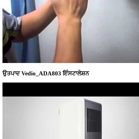
ਉਤਪਾਦ Vedio_ADA803 ਇੰਸਟਾਲੇਸ਼ਨ