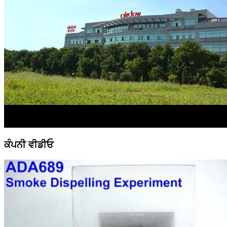
ਕੰਪਨੀ ਵੀਡੀਓ