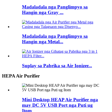
Madaladala nga Panglimpyo sa
Hangin nga Gray ...
Madaladala nga Panglimpyo sa
Hangin nga Metal...
Suplay sa Pabrika sa Air Ionizer...
HEPA Air Purifier
Mini Desktop HEAP Air Purifier nga
may DC 5V USB Port nga Puti ug
Itom