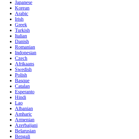
Japanese
Korean
Arabic
Irish
Greek
Turkish
Italian
Danish
Romanian
Indonesian
Czech
Afrikaans
Swedish
Polish
Basque
Catalan
Esperanto
Hindi
Lao
Albanian
Amharic
Armenian
Azerbaijani
Belarusian
Bengali