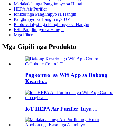
Madaladala nga Panglimpyo sa Hangin
HEPA Air Purifier
Ionizer nga Panglimpyo sa Hangin
Panglimpyo sa Hangin nga UV
Photo-catalyst nga Panglimpyo sa Hangin
ESP Panglimpyo sa Hangin
Mga Filter
Mga Gipili nga Produkto
Pagkontrol sa Wifi App sa Dakong
Kwarto...
IoT HEPA Air Purifier Tuya ...