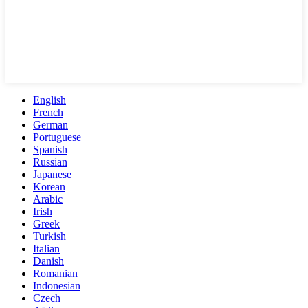
English
French
German
Portuguese
Spanish
Russian
Japanese
Korean
Arabic
Irish
Greek
Turkish
Italian
Danish
Romanian
Indonesian
Czech