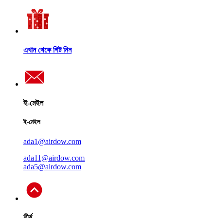
এখান থেকে গিট নিন
ই-মেইল
ই-মেইল
ada1@airdow.com
ada11@airdow.com
ada5@airdow.com
শীর্ষ