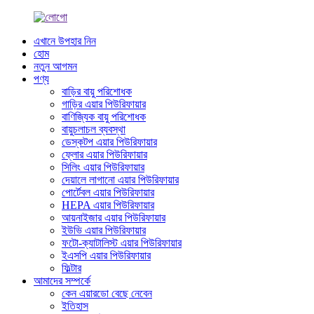
এখানে উপহার নিন
হোম
নতুন আগমন
পণ্য
বাড়ির বায়ু পরিশোধক
গাড়ির এয়ার পিউরিফায়ার
বাণিজ্যিক বায়ু পরিশোধক
বায়ুচলাচল ব্যবস্থা
ডেস্কটপ এয়ার পিউরিফায়ার
ফ্লোর এয়ার পিউরিফায়ার
সিলিং এয়ার পিউরিফায়ার
দেয়ালে লাগানো এয়ার পিউরিফায়ার
পোর্টেবল এয়ার পিউরিফায়ার
HEPA এয়ার পিউরিফায়ার
আয়নাইজার এয়ার পিউরিফায়ার
ইউভি এয়ার পিউরিফায়ার
ফটো-ক্যাটালিস্ট এয়ার পিউরিফায়ার
ইএসপি এয়ার পিউরিফায়ার
ফিল্টার
আমাদের সম্পর্কে
কেন এয়ারডো বেছে নেবেন
ইতিহাস