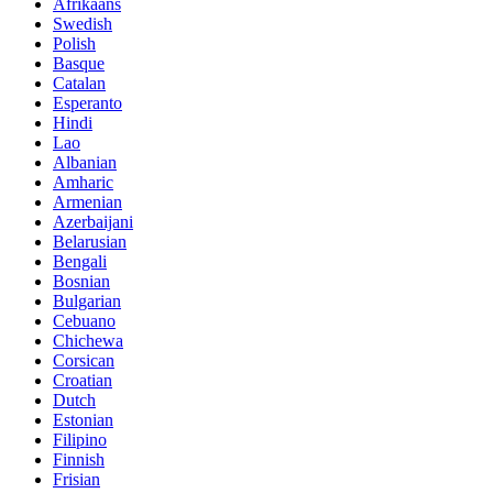
Afrikaans
Swedish
Polish
Basque
Catalan
Esperanto
Hindi
Lao
Albanian
Amharic
Armenian
Azerbaijani
Belarusian
Bengali
Bosnian
Bulgarian
Cebuano
Chichewa
Corsican
Croatian
Dutch
Estonian
Filipino
Finnish
Frisian