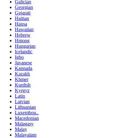
Galician
Georgian
Gujarati
Haitian
Hausa
Hawaiian
Hebrew
Hmong
Hungarian
Icelandic
Igbo
Javanese
Kannada
Kazakh
Khmer
Kurdish
Kyrgyz
Latin
Latvian
Lithuanian
Luxembou..
Macedonian
Malagasy
Malay
Malayalam