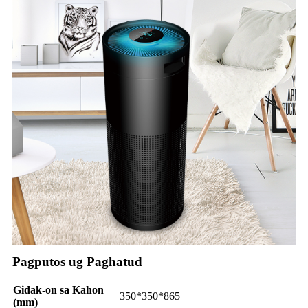
Pagputos ug Paghatud
Gidak-on sa Kahon
350*350*865
(mm)