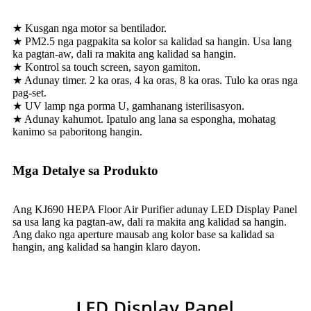
★ Kusgan nga motor sa bentilador.
★ PM2.5 nga pagpakita sa kolor sa kalidad sa hangin. Usa lang
ka pagtan-aw, dali ra makita ang kalidad sa hangin.
★ Kontrol sa touch screen, sayon ​​gamiton.
★ Adunay timer. 2 ka oras, 4 ka oras, 8 ka oras. Tulo ka oras nga
pag-set.
★ UV lamp nga porma U, gamhanang isterilisasyon.
★ Adunay kahumot. Ipatulo ang lana sa espongha, mohatag
kanimo sa paboritong hangin.
Mga Detalye sa Produkto
Ang KJ690 HEPA Floor Air Purifier adunay LED Display Panel
sa usa lang ka pagtan-aw, dali ra makita ang kalidad sa hangin.
Ang dako nga aperture mausab ang kolor base sa kalidad sa
hangin, ang kalidad sa hangin klaro dayon.