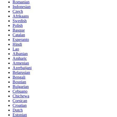
Romanian
Indonesian
Czech
Afrikaans
Swedish
Polish
Basque
Catalan
Esperanto
Hindi
Lao
Albanian
Amharic
Armenian
Azerbaijani
Belarusian
Bengali
Bosnian
Bulgarian
Cebuano
Chichewa
Corsican
Croatian
Dutch
Estonian