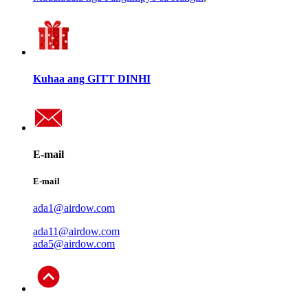
Kuhaa ang GITT DINHI
E-mail
E-mail
ada1@airdow.com
ada11@airdow.com
ada5@airdow.com