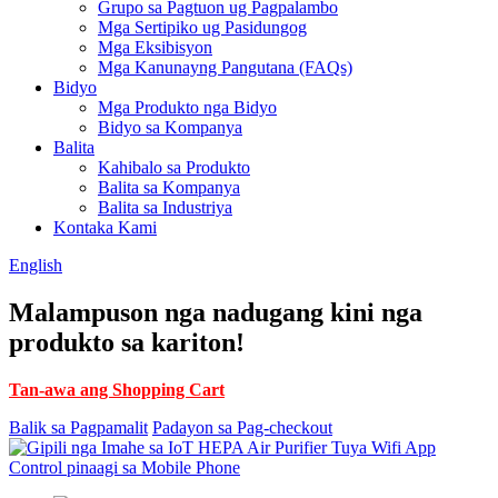
Grupo sa Pagtuon ug Pagpalambo
Mga Sertipiko ug Pasidungog
Mga Eksibisyon
Mga Kanunayng Pangutana (FAQs)
Bidyo
Mga Produkto nga Bidyo
Bidyo sa Kompanya
Balita
Kahibalo sa Produkto
Balita sa Kompanya
Balita sa Industriya
Kontaka Kami
English
Malampuson nga nadugang kini nga
produkto sa kariton!
Tan-awa ang Shopping Cart
Balik sa Pagpamalit
Padayon sa Pag-checkout