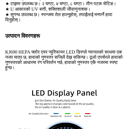
★ टाइमर उपलब्ध छ। २ घण्टा, ४ घण्टा, ८ घण्टा। तीन पटक सेटिङ।
★ U आकारको UV बत्ती, शक्तिशाली जीवाणुनाशक।
★ सुगन्ध उपलब्ध छ। स्पन्जमा तेल हाल्नुहोस्, तपाईंलाई मनपर्ने हावा
दिनुहोस्।
उत्पादन विवरणहरू
KJ690 HEPA फ्लोर एयर प्युरिफायर LED डिस्प्ले प्यानलको साथमा एक
नजर मात्र छ, हावाको गुणस्तर सजिलै देख्न सकिन्छ। ठूलो एपर्चरले हावाको
गुणस्तरको आधारमा रंग परिवर्तन गर्छ, हावाको गुणस्तर एकै नजरमा स्पष्ट
हुन्छ।