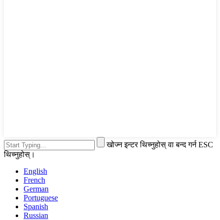
खोज्न इन्टर थिच्नुहोस् वा बन्द गर्न ESC
थिच्नुहोस्।
English
French
German
Portuguese
Spanish
Russian