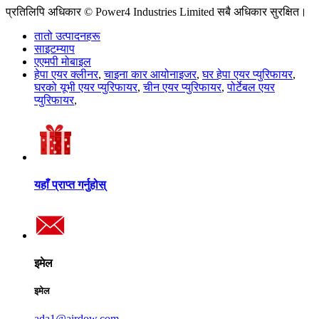
प्रतिलिपि अधिकार © Power4 Industries Limited सबै अधिकार सुरक्षित।
तातो उत्पादनहरू
साइटम्याप
एएमपी मोबाइल
हेपा एयर क्लीनर
,
चाइना कार आयोनाइजर
,
घर हेपा एयर प्युरिफायर
,
घरको यूभी एयर प्युरिफायर
,
चीन एयर प्युरिफायर
,
पोर्टेबल एयर
प्युरिफायर
,
यहाँ प्राप्त गर्नुहोस्
इमेल
इमेल
ada1@airdow.com