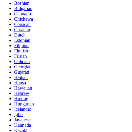
Bosnian
Bulgarian
Cebuano
Chichewa
Corsican
Croatian
Dutch
Estonian
Filipino
Finnish
Frisian
Galician
Georgian
Gujarati
Haitian
Hausa
Hawaiian
Hebrew
Hmong
Hungarian
Icelandic
Igbo
Javanese
Kannada
Kazakh