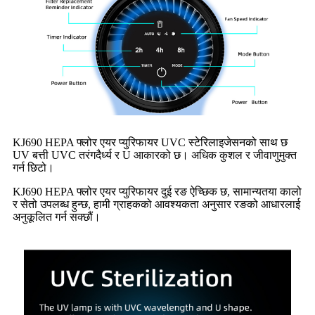
KJ690 HEPA फ्लोर एयर प्युरिफायर UVC स्टेरिलाइजेसनको साथ छ
UV बत्ती UVC तरंगदैर्ध्य र U आकारको छ। अधिक कुशल र जीवाणुमुक्त
गर्न छिटो।
KJ690 HEPA फ्लोर एयर प्युरिफायर दुई रङ ऐच्छिक छ, सामान्यतया कालो
र सेतो उपलब्ध हुन्छ, हामी ग्राहकको आवश्यकता अनुसार रङको आधारलाई
अनुकूलित गर्न सक्छौं।