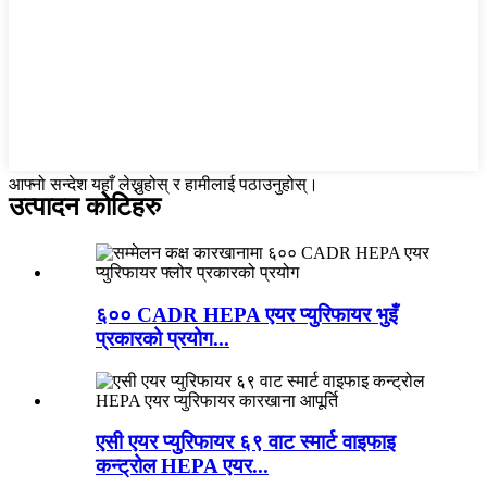
आफ्नो सन्देश यहाँ लेख्नुहोस् र हामीलाई पठाउनुहोस्।
उत्पादन कोटिहरु
६०० CADR HEPA एयर प्युरिफायर भुइँ
प्रकारको प्रयोग...
एसी एयर प्युरिफायर ६९ वाट स्मार्ट वाइफाइ
कन्ट्रोल HEPA एयर...