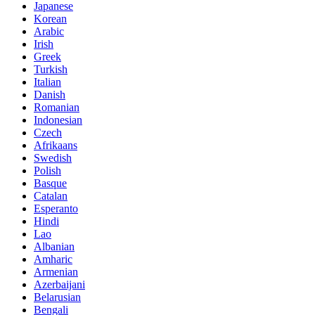
Japanese
Korean
Arabic
Irish
Greek
Turkish
Italian
Danish
Romanian
Indonesian
Czech
Afrikaans
Swedish
Polish
Basque
Catalan
Esperanto
Hindi
Lao
Albanian
Amharic
Armenian
Azerbaijani
Belarusian
Bengali