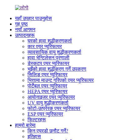
यहाँ उपहार पाउनुहोस्
गृह पृष्ठ
नयाँ आगमन
उत्पादनहरू
घरको हावा शुद्धीकरणकर्ता
कार एयर प्युरिफायर
व्यावसायिक वायु शुद्धीकरणकर्ता
हावा भेन्टिलेसन प्रणाली
डेस्कटप एयर प्युरिफायर
भुइँको हावा शुद्धीकरण गर्ने उपकरण
सिलिङ एयर प्युरिफायर
भित्तामा माउन्ट गरिएको एयर प्युरिफायर
पोर्टेबल एयर प्युरिफायर
HEPA एयर प्युरिफायर
आयोनाइजर एयर प्युरिफायर
UV वायु शुद्धीकरणकर्ता
फोटो-उत्प्रेरक एयर प्युरिफायर
ESP एयर प्युरिफायर
फिल्टरहरू
हाम्रो बारेमा
किन एयरडो छनौट गर्ने?
इतिहास