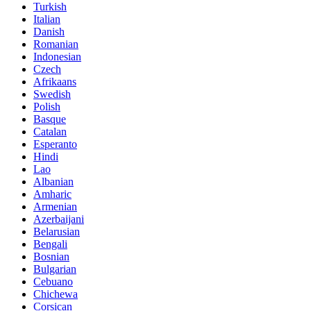
Turkish
Italian
Danish
Romanian
Indonesian
Czech
Afrikaans
Swedish
Polish
Basque
Catalan
Esperanto
Hindi
Lao
Albanian
Amharic
Armenian
Azerbaijani
Belarusian
Bengali
Bosnian
Bulgarian
Cebuano
Chichewa
Corsican