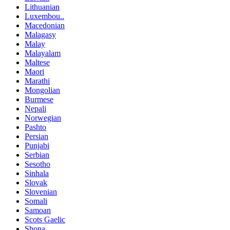
Lithuanian
Luxembou..
Macedonian
Malagasy
Malay
Malayalam
Maltese
Maori
Marathi
Mongolian
Burmese
Nepali
Norwegian
Pashto
Persian
Punjabi
Serbian
Sesotho
Sinhala
Slovak
Slovenian
Somali
Samoan
Scots Gaelic
Shona