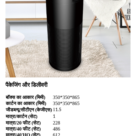
पैकेजिंग और डिलीवरी
बॉक्स का आकार (मिमी)
350*350*865
कार्टन का आकार (मिमी)
350*350*865
1
जीडब्ल्यू/सीटीएन (केजीएस)
1.5
मात्रा/कार्टन (सेट)
1
मात्रा/20 फीट (सेट)
228
मात्रा/40 फीट (सेट)
486
मात्रा/40'HQ (सेट)
612