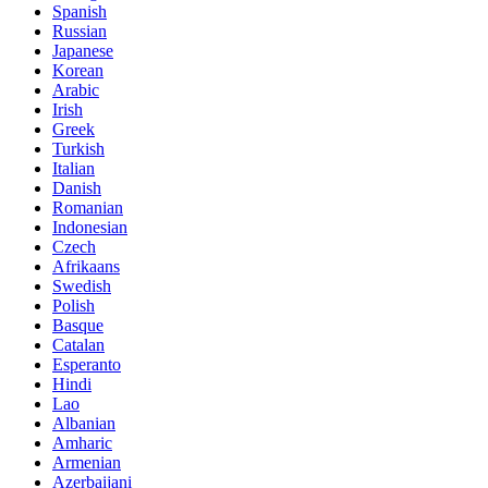
Spanish
Russian
Japanese
Korean
Arabic
Irish
Greek
Turkish
Italian
Danish
Romanian
Indonesian
Czech
Afrikaans
Swedish
Polish
Basque
Catalan
Esperanto
Hindi
Lao
Albanian
Amharic
Armenian
Azerbaijani