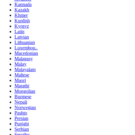
Kannada
Kazakh
Khmer
Kurdish
Kyrgyz
Latin
Latvian
Lithuanian
Luxembou..
Macedonian
Malagasy
Malay
Malayalam
Maltese
Maori
Marathi
Mongolian
Burmese
Nepali
Norwegian
Pashto
Persian
Punjabi
Serbian
Sesotho