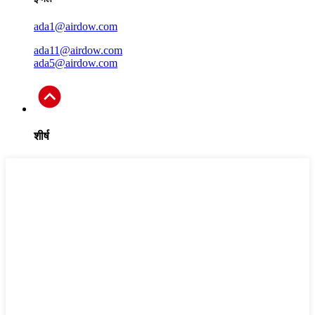
ada1@airdow.com
ada11@airdow.com
ada5@airdow.com
शीर्ष