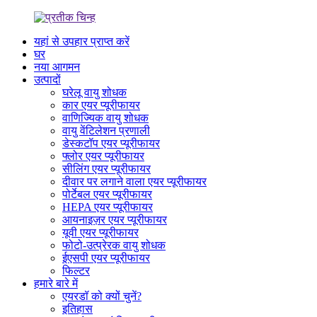
यहां से उपहार प्राप्त करें
घर
नया आगमन
उत्पादों
घरेलू वायु शोधक
कार एयर प्यूरीफायर
वाणिज्यिक वायु शोधक
वायु वेंटिलेशन प्रणाली
डेस्कटॉप एयर प्यूरीफायर
फ्लोर एयर प्यूरीफायर
सीलिंग एयर प्यूरीफायर
दीवार पर लगाने वाला एयर प्यूरीफायर
पोर्टेबल एयर प्यूरीफायर
HEPA एयर प्यूरीफायर
आयनाइज़र एयर प्यूरीफायर
यूवी एयर प्यूरीफायर
फोटो-उत्प्रेरक वायु शोधक
ईएसपी एयर प्यूरीफायर
फिल्टर
हमारे बारे में
एयरडॉ को क्यों चुनें?
इतिहास