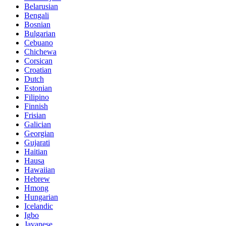
Belarusian
Bengali
Bosnian
Bulgarian
Cebuano
Chichewa
Corsican
Croatian
Dutch
Estonian
Filipino
Finnish
Frisian
Galician
Georgian
Gujarati
Haitian
Hausa
Hawaiian
Hebrew
Hmong
Hungarian
Icelandic
Igbo
Javanese