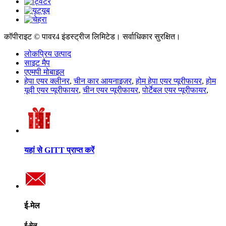
कॉपीराइट © पावर4 इंडस्ट्रीज लिमिटेड। सर्वाधिकार सुरक्षित।
लोकप्रिय उत्पाद
साइट मैप
एएमपी मोबाइल
हेपा एयर क्लीनर
,
चीन कार आयनाइज़र
,
होम हेपा एयर प्यूरीफायर
,
होम
यूवी एयर प्यूरीफायर
,
चीन एयर प्यूरीफायर
,
पोर्टेबल एयर प्यूरीफायर
,
यहां से GITT प्राप्त करें
ई-मेल
ई-मेल