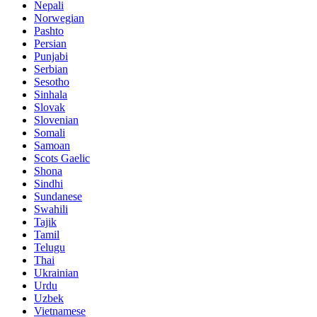
Nepali
Norwegian
Pashto
Persian
Punjabi
Serbian
Sesotho
Sinhala
Slovak
Slovenian
Somali
Samoan
Scots Gaelic
Shona
Sindhi
Sundanese
Swahili
Tajik
Tamil
Telugu
Thai
Ukrainian
Urdu
Uzbek
Vietnamese