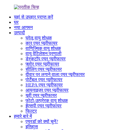
यहां से उपहार प्राप्त करें
घर
नया आगमन
उत्पादों
घरेलू वायु शोधक
कार एयर प्यूरीफायर
वाणिज्यिक वायु शोधक
वायु वेंटिलेशन प्रणाली
डेस्कटॉप एयर प्यूरीफायर
फ्लोर एयर प्यूरीफायर
सीलिंग एयर प्यूरीफायर
दीवार पर लगाने वाला एयर प्यूरीफायर
पोर्टेबल एयर प्यूरीफायर
HEPA एयर प्यूरीफायर
आयनाइज़र एयर प्यूरीफायर
यूवी एयर प्यूरीफायर
फोटो-उत्प्रेरक वायु शोधक
ईएसपी एयर प्यूरीफायर
फिल्टर
हमारे बारे में
एयरडॉ को क्यों चुनें?
इतिहास