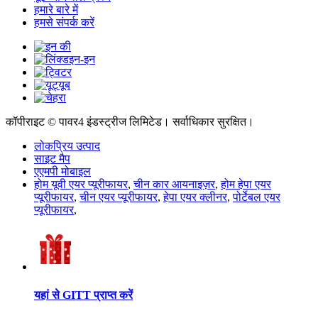
हमारे बारे में
हमसे संपर्क करें
कॉपीराइट © पावर4 इंडस्ट्रीज लिमिटेड। सर्वाधिकार सुरक्षित।
लोकप्रिय उत्पाद
साइट मैप
एएमपी मोबाइल
होम यूवी एयर प्यूरीफायर
,
चीन कार आयनाइज़र
,
होम हेपा एयर
प्यूरीफायर
,
चीन एयर प्यूरीफायर
,
हेपा एयर क्लीनर
,
पोर्टेबल एयर
प्यूरीफायर
,
यहां से GITT प्राप्त करें