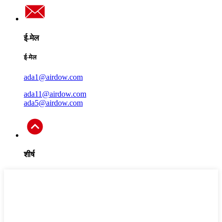
ई-मेल
ई-मेल
ada1@airdow.com
ada11@airdow.com
ada5@airdow.com
शीर्ष