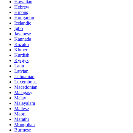
Hawaiian
Hebrew
Hmong
Hungarian
Icelandic
Igbo
Javanese
Kannada
Kazakh
Khmer
Kurdish
Kyrgyz
Latin
Latvian
Lithuanian
Luxembou..
Macedonian
Malagasy
Malay
Malayalam
Maltese
Maori
Marathi
Mongolian
Burmese