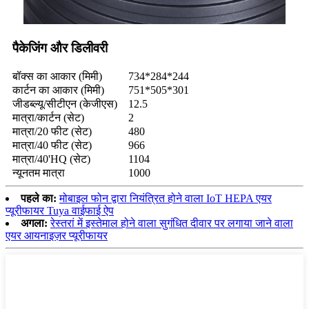
पैकेजिंग और डिलीवरी
बॉक्स का आकार (मिमी)
734*284*244
कार्टन का आकार (मिमी)
751*505*301
जीडब्ल्यू/सीटीएन (केजीएस)
12.5
मात्रा/कार्टन (सेट)
2
मात्रा/20 फीट (सेट)
480
मात्रा/40 फीट (सेट)
966
मात्रा/40'HQ (सेट)
1104
न्यूनतम मात्रा
1000
पहले का:
मोबाइल फोन द्वारा नियंत्रित होने वाला IoT HEPA एयर
प्यूरीफायर Tuya वाईफाई ऐप
अगला:
रेस्तरां में इस्तेमाल होने वाला सुगंधित दीवार पर लगाया जाने वाला
एयर आयनाइज़र प्यूरीफायर