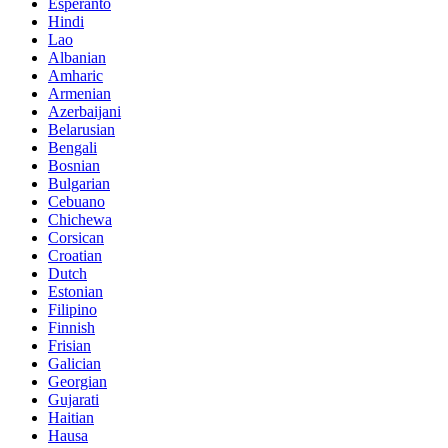
Esperanto
Hindi
Lao
Albanian
Amharic
Armenian
Azerbaijani
Belarusian
Bengali
Bosnian
Bulgarian
Cebuano
Chichewa
Corsican
Croatian
Dutch
Estonian
Filipino
Finnish
Frisian
Galician
Georgian
Gujarati
Haitian
Hausa