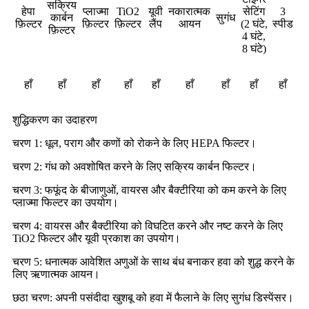
सक्रिय
हेपा
प्लाज्मा
TiO2
यूवी
नकारात्मक
सेटिंग
3
कार्बन
सुगंध
फ़िल्टर
फ़िल्टर
फ़िल्टर
लैंप
आयन
(2 घंटे,
स्पीड
फ़िल्टर
4 घंटे,
8 घंटे)
हाँ
हाँ
हाँ
हाँ
हाँ
हाँ
हाँ
हाँ
हाँ
शुद्धिकरण का उदाहरण
चरण 1: धूल, पराग और कणों को रोकने के लिए HEPA फिल्टर।
चरण 2: गंध को अवशोषित करने के लिए सक्रिय कार्बन फिल्टर।
चरण 3: फफूंद के बीजाणुओं, वायरस और बैक्टीरिया को कम करने के लिए
प्लाज्मा फिल्टर का उपयोग।
चरण 4: वायरस और बैक्टीरिया को विघटित करने और नष्ट करने के लिए
TiO2 फिल्टर और यूवी प्रकाश का उपयोग।
चरण 5: धनात्मक आवेशित अणुओं के साथ बंध बनाकर हवा को शुद्ध करने के
लिए ऋणात्मक आयन।
छठा चरण: अपनी पसंदीदा खुशबू को हवा में फैलाने के लिए सुगंध डिस्पेंसर।