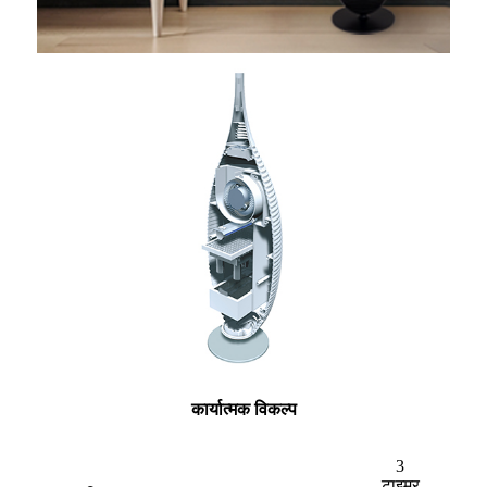
कार्यात्मक विकल्प
3
टाइमर