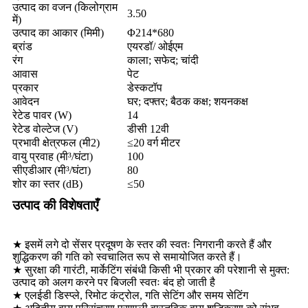
उत्पाद का वजन (किलोग्राम
3.50
में)
उत्पाद का आकार (मिमी)
Φ214*680
ब्रांड
एयरडॉ/ ओईएम
रंग
काला; सफेद; चांदी
आवास
पेट
प्रकार
डेस्कटॉप
आवेदन
घर; दफ्तर; बैठक कक्ष; शयनकक्ष
रेटेड पावर (W)
14
रेटेड वोल्टेज (V)
डीसी 12वी
प्रभावी क्षेत्रफल (मी2)
≤20 वर्ग मीटर
वायु प्रवाह (मी³/घंटा)
100
सीएडीआर (मी³/घंटा)
80
शोर का स्तर (dB)
≤50
उत्पाद की विशेषताएँ
★ इसमें लगे दो सेंसर प्रदूषण के स्तर की स्वतः निगरानी करते हैं और
शुद्धिकरण की गति को स्वचालित रूप से समायोजित करते हैं।
★ सुरक्षा की गारंटी, मार्केटिंग संबंधी किसी भी प्रकार की परेशानी से मुक्त:
उत्पाद को अलग करने पर बिजली स्वतः बंद हो जाती है
★ एलईडी डिस्प्ले, रिमोट कंट्रोल, गति सेटिंग और समय सेटिंग