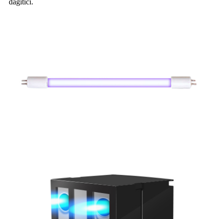
dağıtıcı.