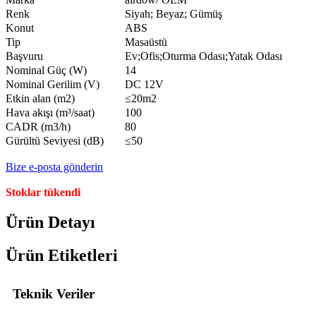
Renk
Siyah; Beyaz; Gümüş
Konut
ABS
Tip
Masaüstü
Başvuru
Ev;Ofis;Oturma Odası;Yatak Odası
Nominal Güç (W)
14
Nominal Gerilim (V)
DC 12V
Etkin alan (m2)
≤20m2
Hava akışı (m³/saat)
100
CADR (m3/h)
80
Gürültü Seviyesi (dB)
≤50
Bize e-posta gönderin
Stoklar tükendi
Ürün Detayı
Ürün Etiketleri
Teknik Veriler