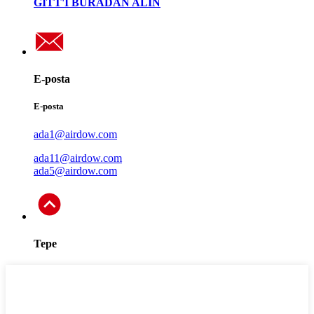
GITT'İ BURADAN ALIN
E-posta
E-posta
ada1@airdow.com
ada11@airdow.com
ada5@airdow.com
Tepe