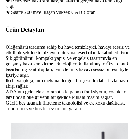
★ Benzersiz hava sirkülasyon sistemi gerçek hava temizliği
sağlar
★ Saatte 200 m³'e ulaşan yüksek CADR oranı
Ürün Detayları
Olağanüstü tasarıma sahip bu hava temizleyici, havayı sessiz ve
etkili bir şekilde temizleyen bir sanat eseri olarak kabul ediliyor.
Şık görünümü, kompakt yapısı ve engelsiz tasarımıyla en
gelişmiş hava temizleme teknolojileri kullanılmıştır. Özel olarak
tasarlanmış santrifüj fan, temizlenmiş havayı sessiz bir esintiyle
içeriye taşır.
İki hava çıkışı, tüm mekana dengeli bir şekilde daha fazla hava
akışı sağlar.
ADA'nın geleneksel otomatik kapanma fonksiyonu, çocuklar
tarafından bile güvenli bir şekilde kullanılmasını sağlar.
Güçlü beş aşamalı filtreleme teknolojisi ve ek koku dağıtıcısı,
arındırılmış ve hoş bir ev ortamı yaratır.