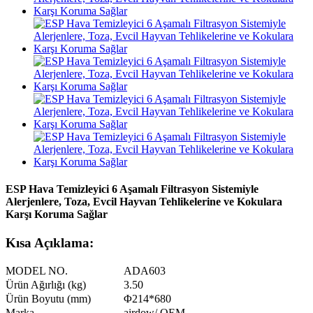
ESP Hava Temizleyici 6 Aşamalı Filtrasyon Sistemiyle
Alerjenlere, Toza, Evcil Hayvan Tehlikelerine ve Kokulara
Karşı Koruma Sağlar
Kısa Açıklama:
MODEL NO.
ADA603
Ürün Ağırlığı (kg)
3.50
Ürün Boyutu (mm)
Φ214*680
Marka
airdow/ OEM