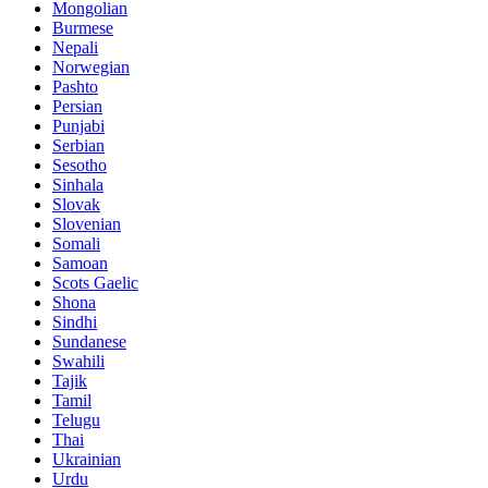
Mongolian
Burmese
Nepali
Norwegian
Pashto
Persian
Punjabi
Serbian
Sesotho
Sinhala
Slovak
Slovenian
Somali
Samoan
Scots Gaelic
Shona
Sindhi
Sundanese
Swahili
Tajik
Tamil
Telugu
Thai
Ukrainian
Urdu