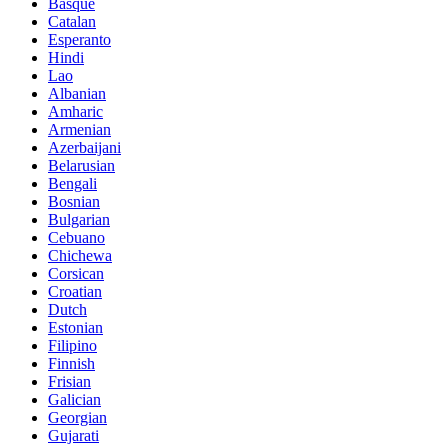
Basque
Catalan
Esperanto
Hindi
Lao
Albanian
Amharic
Armenian
Azerbaijani
Belarusian
Bengali
Bosnian
Bulgarian
Cebuano
Chichewa
Corsican
Croatian
Dutch
Estonian
Filipino
Finnish
Frisian
Galician
Georgian
Gujarati