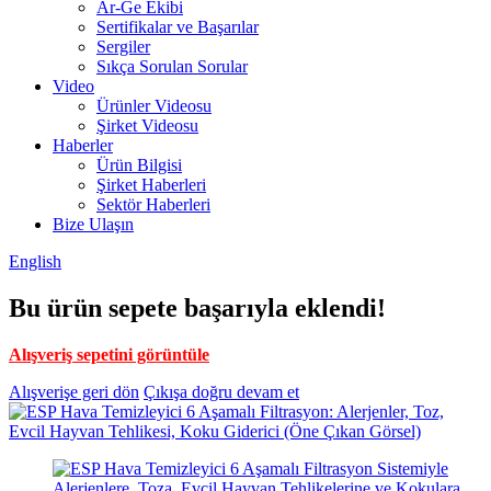
Ar-Ge Ekibi
Sertifikalar ve Başarılar
Sergiler
Sıkça Sorulan Sorular
Video
Ürünler Videosu
Şirket Videosu
Haberler
Ürün Bilgisi
Şirket Haberleri
Sektör Haberleri
Bize Ulaşın
English
Bu ürün sepete başarıyla eklendi!
Alışveriş sepetini görüntüle
Alışverişe geri dön
Çıkışa doğru devam et