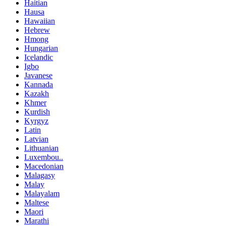
Haitian
Hausa
Hawaiian
Hebrew
Hmong
Hungarian
Icelandic
Igbo
Javanese
Kannada
Kazakh
Khmer
Kurdish
Kyrgyz
Latin
Latvian
Lithuanian
Luxembou..
Macedonian
Malagasy
Malay
Malayalam
Maltese
Maori
Marathi