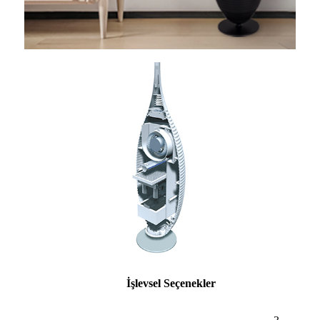
İşlevsel Seçenekler