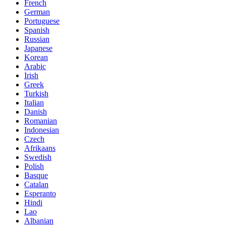
French
German
Portuguese
Spanish
Russian
Japanese
Korean
Arabic
Irish
Greek
Turkish
Italian
Danish
Romanian
Indonesian
Czech
Afrikaans
Swedish
Polish
Basque
Catalan
Esperanto
Hindi
Lao
Albanian