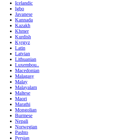
Icelandic
Igbo
Javanese
Kannada
Kazakh
Khmer
Kurdish
Kyrgyz
Latin
Latvian
Lithuanian
Luxembou..
Macedonian
Malagasy
Malay
Malayalam
Maltese
Maori
Marathi
Mongolian
Burmese
Nepali
Norwegian
Pashto
Persian