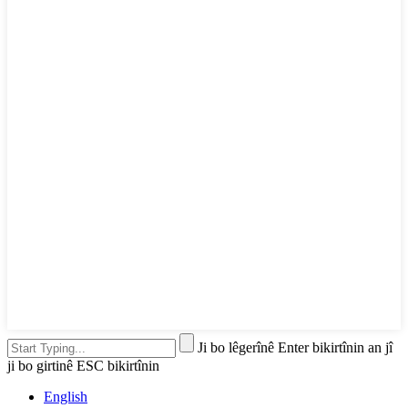
Ji bo lêgerînê Enter bikirtînin an jî
ji bo girtinê ESC bikirtînin
English