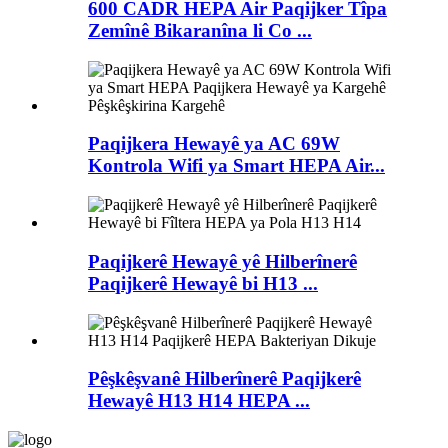
600 CADR HEPA Air Paqijker Tîpa
Zemînê Bikaranîna li Co ...
Paqijkera Hewayê ya AC 69W
Kontrola Wifi ya Smart HEPA Air...
Paqijkerê Hewayê yê Hilberînerê
Paqijkerê Hewayê bi H13 ...
Pêşkêşvanê Hilberînerê Paqijkerê
Hewayê H13 H14 HEPA ...