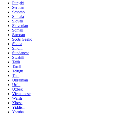
Punjabi
Serbian
Sesotho
Sinhala
Slovak
Slovenian
Somali
Samoan
Scots Gaelic
Shona
Sindhi
Sundanese
Swahili
Tajik
Tamil
Telugu
Thai
Ukrainian
Urdu
Uzbek
Vietnamese
Welsh
Xhosa
Yiddish
Yoruba