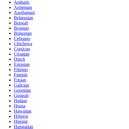
Amharic
Armenian
Azerbaijani
Belarusian
Bengali
Bosnian
Bulgarian
Cebuano
Chichewa
Corsican
Croatian
Dutch
Estonian
Filipino
Finnish
Frisian
Galician
Georgian
Gujarati
Haitian
Hausa
Hawaiian
Hebrew
Hmong
Hungarian