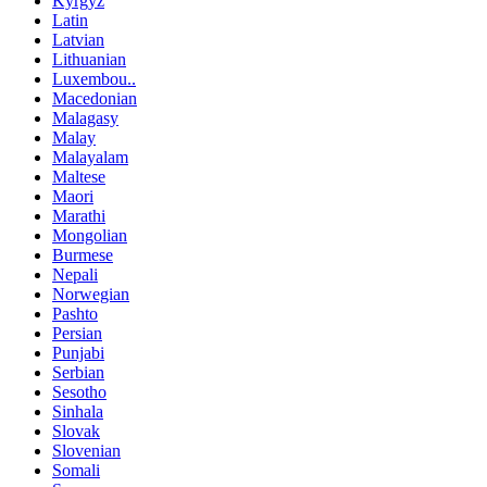
Kyrgyz
Latin
Latvian
Lithuanian
Luxembou..
Macedonian
Malagasy
Malay
Malayalam
Maltese
Maori
Marathi
Mongolian
Burmese
Nepali
Norwegian
Pashto
Persian
Punjabi
Serbian
Sesotho
Sinhala
Slovak
Slovenian
Somali