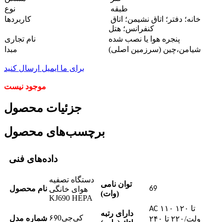
طبقه
نوع
خانه؛ دفتر؛ اتاق نشیمن؛ اتاق
کاربردها
کنفرانس؛ هتل
پنجره هوا یا نصب شده
نام تجاری
شیامن،
چین (سرزمین اصلی)
مبدا
برای ما ایمیل ارسال کنید
موجود نیست
جزئیات محصول
برچسب‌های محصول
داده‌های فنی
دستگاه تصفیه
توان نامی
نام محصول
69
هوای خانگی
(وات)
KJ690 HEPA
۱۱۰ تا ۱۲۰
AC
دارای رتبه
کی‌جی۶
0
شماره مدل
ولت/۲۲۰ تا ۲۴۰
9