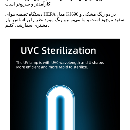
کارآمدتر و سریع‌تر است.
دستگاه تصفیه هوای HEPA مدل KJ690 در دو رنگ مشکی و
سفید موجود است و ما می‌توانیم رنگ مورد نظر را بر اساس نیاز
مشتری سفارشی کنیم.