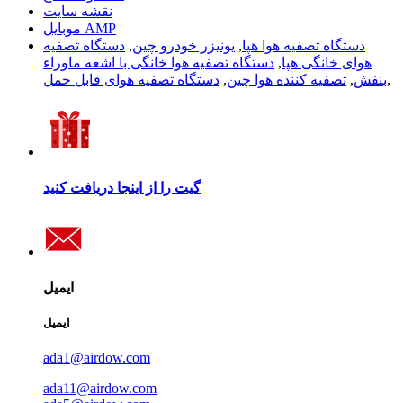
نقشه سایت
موبایل AMP
دستگاه تصفیه هوا هپا
,
یونیزر خودرو چین
,
دستگاه تصفیه
هوای خانگی هپا
,
دستگاه تصفیه هوا خانگی با اشعه ماوراء
,
بنفش
,
تصفیه کننده هوا چین
,
دستگاه تصفیه هوای قابل حمل
گیت را از اینجا دریافت کنید
ایمیل
ایمیل
ada1@airdow.com
ada11@airdow.com