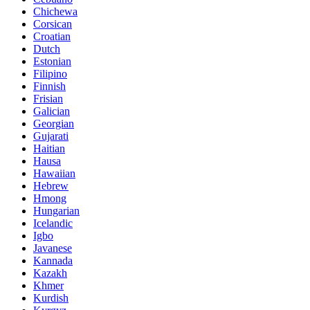
Chichewa
Corsican
Croatian
Dutch
Estonian
Filipino
Finnish
Frisian
Galician
Georgian
Gujarati
Haitian
Hausa
Hawaiian
Hebrew
Hmong
Hungarian
Icelandic
Igbo
Javanese
Kannada
Kazakh
Khmer
Kurdish