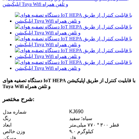
دستگاه تصفیه هوای IoT HEPA با قابلیت کنترل از طریق اپلیکیشن
Tuya Wifi و تلفن همراه
شرح مختصر:
KJ690
شماره مدل
سیاه؛ سفید
رنگ
قطر ۳۰۰ * ۷۷۰ میلی‌متر
ابعاد
۹.۰ کیلوگرم
وزن خالص
فلز
مسکن