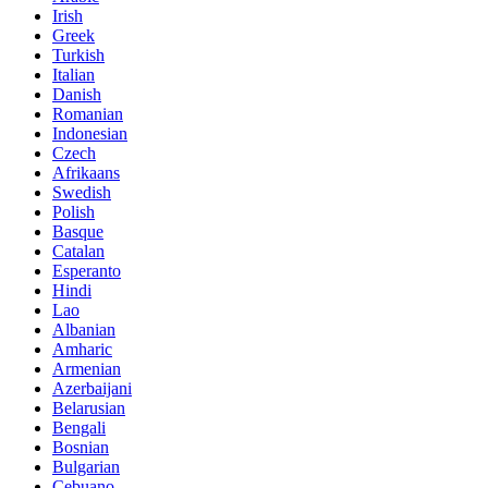
Irish
Greek
Turkish
Italian
Danish
Romanian
Indonesian
Czech
Afrikaans
Swedish
Polish
Basque
Catalan
Esperanto
Hindi
Lao
Albanian
Amharic
Armenian
Azerbaijani
Belarusian
Bengali
Bosnian
Bulgarian
Cebuano