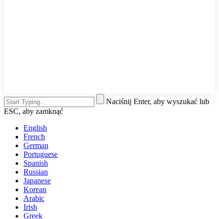
Naciśnij Enter, aby wyszukać lub
ESC, aby zamknąć
English
French
German
Portuguese
Spanish
Russian
Japanese
Korean
Arabic
Irish
Greek