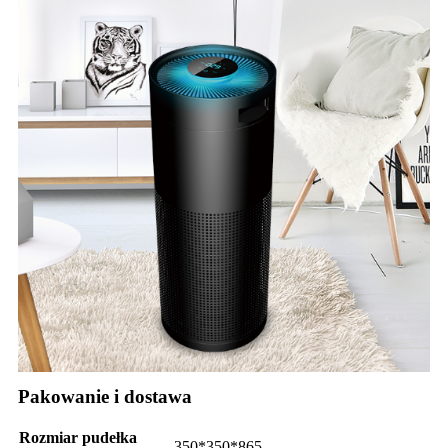
Pakowanie i dostawa
Rozmiar pudełka
350*350*865