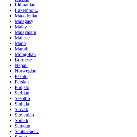
Lithuanian
Luxembou..
Macedonian
Malagasy
Malay
Malayalam
Maltese
Maori
Marathi
Mongolian
Burmese
Nepali
Norwegian
Pashto
Persian
Punjabi
Serbian
Sesotho
Sinhala
Slovak
Slovenian
Somali
Samoan
Scots Gaelic
Shona