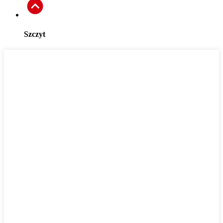
Szczyt