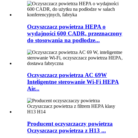
Oczyszczacz powietrza HEPA o
wydajności 600 CADR, przeznaczony
do stosowania na podłodze...
Oczyszczacz powietrza AC 69W
Inteligentne sterowanie Wi-Fi HEPA
Air...
Producent oczyszczaczy powietrza
Oczyszczacz powietrza z H13 ...