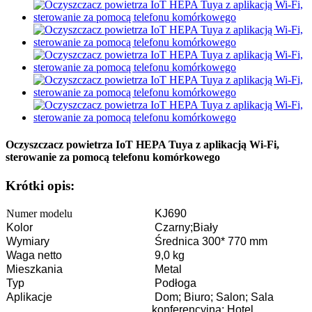
Oczyszczacz powietrza IoT HEPA Tuya z aplikacją Wi-Fi,
sterowanie za pomocą telefonu komórkowego
Krótki opis:
Numer modelu
KJ690
Kolor
Czarny;Biały
Wymiary
Średnica 300* 770 mm
Waga netto
9,0 kg
Mieszkania
Metal
Typ
Podłoga
Aplikacje
Dom; Biuro; Salon; Sala
konferencyjna; Hotel