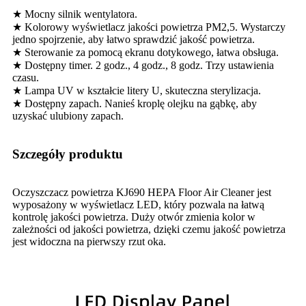
★ Mocny silnik wentylatora.
★ Kolorowy wyświetlacz jakości powietrza PM2,5. Wystarczy
jedno spojrzenie, aby łatwo sprawdzić jakość powietrza.
★ Sterowanie za pomocą ekranu dotykowego, łatwa obsługa.
★ Dostępny timer. 2 godz., 4 godz., 8 godz. Trzy ustawienia
czasu.
★ Lampa UV w kształcie litery U, skuteczna sterylizacja.
★ Dostępny zapach. Nanieś kroplę olejku na gąbkę, aby
uzyskać ulubiony zapach.
Szczegóły produktu
Oczyszczacz powietrza KJ690 HEPA Floor Air Cleaner jest
wyposażony w wyświetlacz LED, który pozwala na łatwą
kontrolę jakości powietrza. Duży otwór zmienia kolor w
zależności od jakości powietrza, dzięki czemu jakość powietrza
jest widoczna na pierwszy rzut oka.