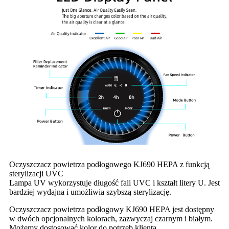
Oczyszczacz powietrza podłogowego KJ690 HEPA z funkcją
sterylizacji UVC
Lampa UV wykorzystuje długość fali UVC i kształt litery U. Jest
bardziej wydajna i umożliwia szybszą sterylizację.
Oczyszczacz powietrza podłogowy KJ690 HEPA jest dostępny
w dwóch opcjonalnych kolorach, zazwyczaj czarnym i białym.
Możemy dostosować kolor do potrzeb klienta.