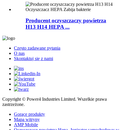
Producent oczyszczaczy powietrza
H13 H14 HEPA ...
Często zadawane pytania
O nas
Skontaktuj się z nami
Copyright © Power4 Industries Limited. Wszelkie prawa
zastrzeżone.
Gorące produkty
Mapa witryny
AMP Mobile
Oczyszczacz powietrza Hepa
,
Jonizator samochodowy w