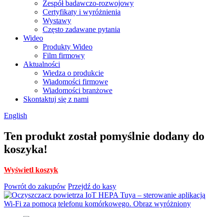
Zespół badawczo-rozwojowy
Certyfikaty i wyróżnienia
Wystawy
Często zadawane pytania
Wideo
Produkty Wideo
Film firmowy
Aktualności
Wiedza o produkcie
Wiadomości firmowe
Wiadomości branżowe
Skontaktuj się z nami
English
Ten produkt został pomyślnie dodany do
koszyka!
Wyświetl koszyk
Powrót do zakupów
Przejdź do kasy