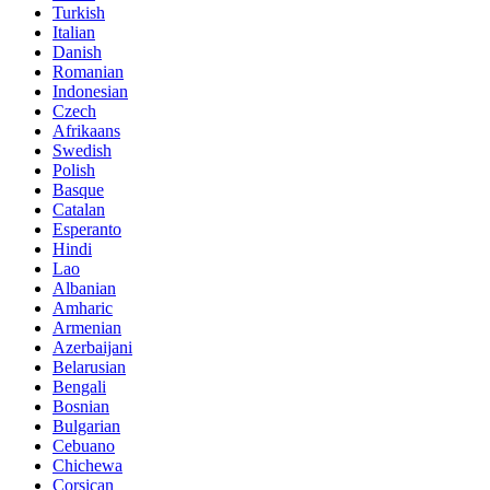
Turkish
Italian
Danish
Romanian
Indonesian
Czech
Afrikaans
Swedish
Polish
Basque
Catalan
Esperanto
Hindi
Lao
Albanian
Amharic
Armenian
Azerbaijani
Belarusian
Bengali
Bosnian
Bulgarian
Cebuano
Chichewa
Corsican