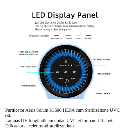
Purificator Aeris Solum KJ690 HEPA cum Sterilizatione UVC
est.
Lampas UV longitudinem undae UVC et formam U habet.
Efficacior et celerius ad sterilizandum.