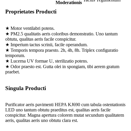
Moderationis
Proprietates Producti
★ Motor ventilabri potens.
★ PM2.5 qualitatis aeris coloribus demonstratio. Uno tantum
obtutu, qualitas aeris facile conspicitur.
★ Imperium tactus scrinii, facile operandum.
★ Temporis tempora praesto. 2h, 4h, 8h. Triplex configuratio
temporum.
★ Lucerna UV formae U, sterilizatio potens.
★ Odor praesto est. Gutta olei in spongiam, tibi aerem gratum
praebet.
Singula Producti
Purificator aeris pavimenti HEPA KJ690 cum tabula ostentationis
LED uno tantum obtutu praeditus est, qualitas aeris facile
conspicitur. Magna apertura colorem mutat secundum qualitatem
aeris, qualitas aeris uno obtutu clara est.