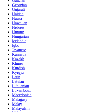
Galician
Georgian
Gujarati
Haitian
Hausa
Hawaiian
Hebrew
Hmong
Hungarian
Icelandic
Igbo
Javanese
Kannada
Kazakh
Khmer
Kurdish
Kyrgyz
Latin
Latvian
Lithuanian
Luxembou..
Macedonian
Malagasy
Malay
Malayalam