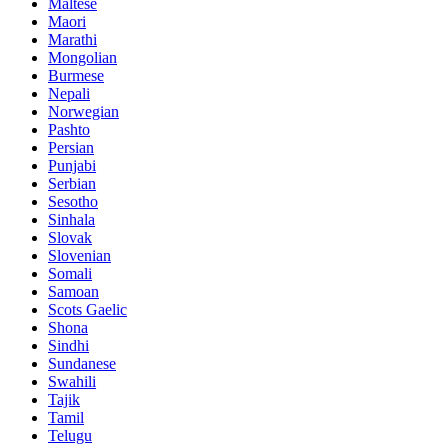
Maltese
Maori
Marathi
Mongolian
Burmese
Nepali
Norwegian
Pashto
Persian
Punjabi
Serbian
Sesotho
Sinhala
Slovak
Slovenian
Somali
Samoan
Scots Gaelic
Shona
Sindhi
Sundanese
Swahili
Tajik
Tamil
Telugu