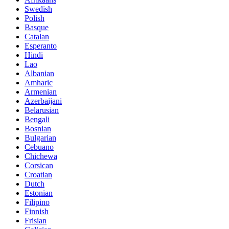
Swedish
Polish
Basque
Catalan
Esperanto
Hindi
Lao
Albanian
Amharic
Armenian
Azerbaijani
Belarusian
Bengali
Bosnian
Bulgarian
Cebuano
Chichewa
Corsican
Croatian
Dutch
Estonian
Filipino
Finnish
Frisian