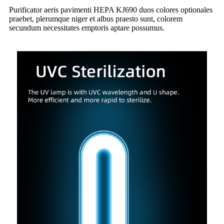
Purificator aeris pavimenti HEPA KJ690 duos colores optionales
praebet, plerumque niger et albus praesto sunt, colorem
secundum necessitates emptoris aptare possumus.