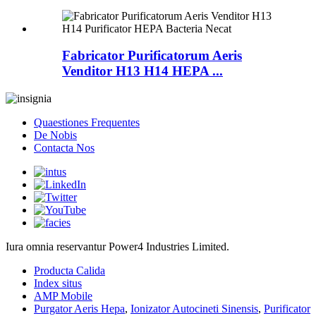
Fabricator Purificatorum Aeris
Venditor H13 H14 HEPA ...
Quaestiones Frequentes
De Nobis
Contacta Nos
Iura omnia reservantur Power4 Industries Limited.
Producta Calida
Index situs
AMP Mobile
Purgator Aeris Hepa
,
Ionizator Autocineti Sinensis
,
Purificator