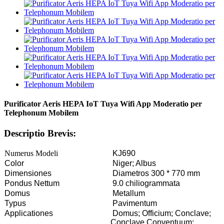
Purificator Aeris HEPA IoT Tuya Wifi App Moderatio per
Telephonum Mobilem
Descriptio Brevis:
Numerus Modeli
KJ690
Color
Niger; Albus
Dimensiones
Diametros 300 * 770 mm
Pondus Nettum
9.0 chiliogrammata
Domus
Metallum
Typus
Pavimentum
Applicationes
Domus; Officium; Conclave;
Conclave Conventuum;