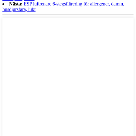
Nästa:
ESP luftrenare 6-stegsfiltrering för allergener, damm,
husdjursfara, lukt