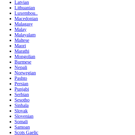
Latvian
Lithuanian
Luxembou..
Macedonian
Malagasy
Malay
Malayalam
Maltese
Maori
Marathi
Mongolian
Burmese
Nepali
Norwegian
Pashto
Persian
Punjabi
Serbian
Sesotho
Sinhala
Slovak
Slovenian
Somali
Samoan
Scots Gaelic