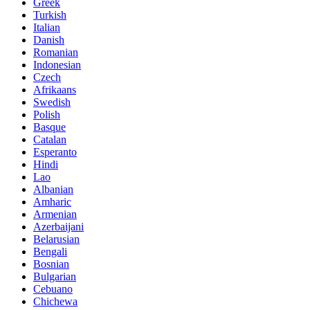
Greek
Turkish
Italian
Danish
Romanian
Indonesian
Czech
Afrikaans
Swedish
Polish
Basque
Catalan
Esperanto
Hindi
Lao
Albanian
Amharic
Armenian
Azerbaijani
Belarusian
Bengali
Bosnian
Bulgarian
Cebuano
Chichewa