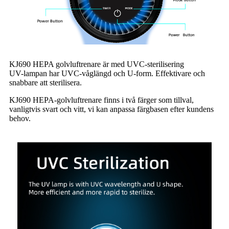
KJ690 HEPA golvluftrenare är med UVC-sterilisering
UV-lampan har UVC-våglängd och U-form. Effektivare och
snabbare att sterilisera.
KJ690 HEPA-golvluftrenare finns i två färger som tillval,
vanligtvis svart och vitt, vi kan anpassa färgbasen efter kundens
behov.