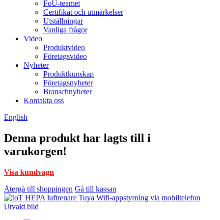
FoU-teamet
Certifikat och utmärkelser
Utställningar
Vanliga frågor
Video
Produktvideo
Företagsvideo
Nyheter
Produktkunskap
Företagsnyheter
Branschnyheter
Kontakta oss
English
Denna produkt har lagts till i
varukorgen!
Visa kundvagn
Återgå till shoppingen
Gå till kassan