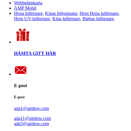
Webbplatskarta
AMP Mobil
Hepa luftrenare
,
Kinas biljonisator
,
Hem Hepa luftrenare
,
Hem UV-luftrenare
,
Kina luftrenare
,
Bärbar luftrenare
,
HÄMTA GITT HÄR
E-post
E-post
ada1@airdow.com
ada11@airdow.com
ada5@airdow.com