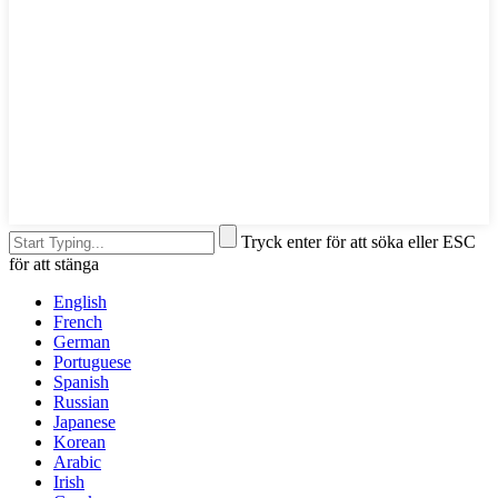
Tryck enter för att söka eller ESC
för att stänga
English
French
German
Portuguese
Spanish
Russian
Japanese
Korean
Arabic
Irish