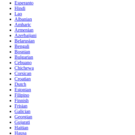
Esperanto
Hindi
Lao
Albanian
Amharic
Armenian
Azerbaijani
Belarusian
Bengali
Bosnian
Bulgarian
Cebuano
Chichewa
Corsican
Croatian
Dutch
Estonian
Filipino
Finnish
Frisian
Galician
Georgian
Gujarati
Haitian
Hausa