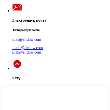
Электрондук почта
Электрондук почта
ada1@airdow.com
ada11@airdow.com
ada5@airdow.com
Үстү