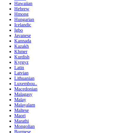
Hawaiian
Hebrew
Hmong
Hungarian
Icelandic
Igbo
Javanese
Kannada
Kazakh
Khmer
Kurdish
Kyrgyz
Latin
Latvian
Lithuanian
Luxembou..
Macedonian
Malagasy
Malay
Malayalam
Maltese
Maori
Marathi
Mongolian
Burmese