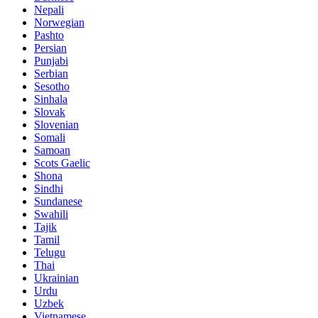
Nepali
Norwegian
Pashto
Persian
Punjabi
Serbian
Sesotho
Sinhala
Slovak
Slovenian
Somali
Samoan
Scots Gaelic
Shona
Sindhi
Sundanese
Swahili
Tajik
Tamil
Telugu
Thai
Ukrainian
Urdu
Uzbek
Vietnamese