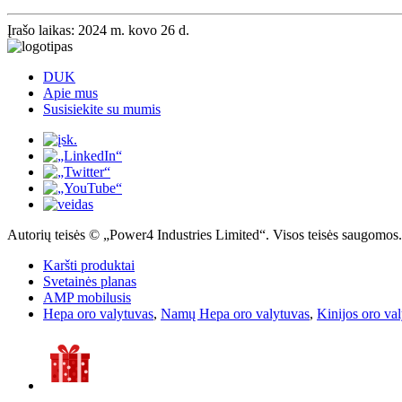
Įrašo laikas: 2024 m. kovo 26 d.
DUK
Apie mus
Susisiekite su mumis
Autorių teisės © „Power4 Industries Limited“. Visos teisės saugomos.
Karšti produktai
Svetainės planas
AMP mobilusis
Hepa oro valytuvas
,
Namų Hepa oro valytuvas
,
Kinijos oro va