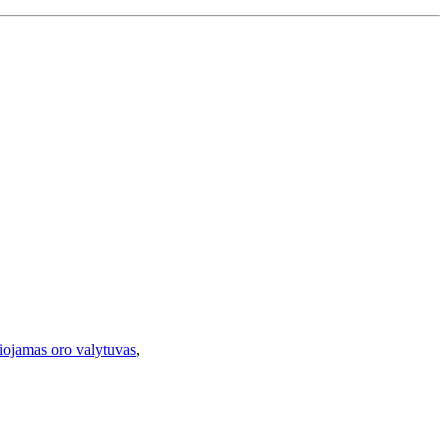
iojamas oro valytuvas
,