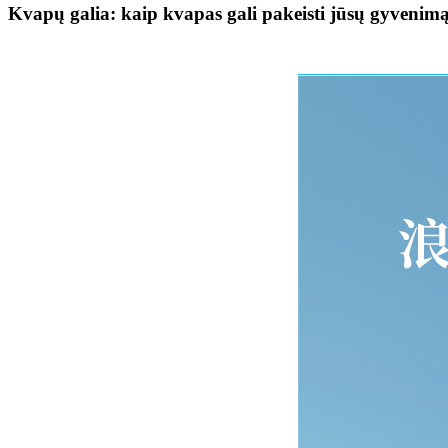
Kvapų galia: kaip kvapas gali pakeisti jūsų gyvenim