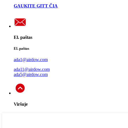
GAUKITE GITT ČIA
El. paštas
El. paštas
ada1@airdow.com
ada11@airdow.com
ada5@airdow.com
Viršuje