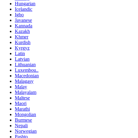
Hungarian
Icelandic
Igbo
Javanese
Kannada
Kazakh
Khmer
Kurdish
Kyrgyz
Latin
Latvian
Lithuanian
Luxembou..
Macedonian
Malagasy
Malay
Malayalam
Maltese
Maori
Marathi
Mongolian
Burmese
Nepali
Norwegian
Pashto