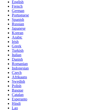
English
French
German
Portuguese
Spanish
Russian
Japanese
Korean
Arabic
Irish
Greek
Turkish
Italian
Danish
Romanian
Indonesian
Czech
Afrikaans
Swedish
Polish
Basque
Catalan
Esperanto
Hindi
Lao