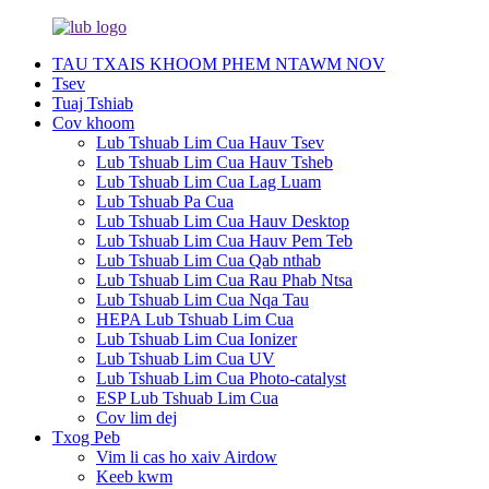
TAU TXAIS KHOOM PHEM NTAWM NOV
Tsev
Tuaj Tshiab
Cov khoom
Lub Tshuab Lim Cua Hauv Tsev
Lub Tshuab Lim Cua Hauv Tsheb
Lub Tshuab Lim Cua Lag Luam
Lub Tshuab Pa Cua
Lub Tshuab Lim Cua Hauv Desktop
Lub Tshuab Lim Cua Hauv Pem Teb
Lub Tshuab Lim Cua Qab nthab
Lub Tshuab Lim Cua Rau Phab Ntsa
Lub Tshuab Lim Cua Nqa Tau
HEPA Lub Tshuab Lim Cua
Lub Tshuab Lim Cua Ionizer
Lub Tshuab Lim Cua UV
Lub Tshuab Lim Cua Photo-catalyst
ESP Lub Tshuab Lim Cua
Cov lim dej
Txog Peb
Vim li cas ho xaiv Airdow
Keeb kwm