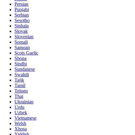
Persian
Punjabi
Serbian
Sesotho
Sinhala
Slovak
Slovenian
Somali
Samoan
Scots Gaelic
Shona
Sindhi
Sundanese
Swahili
Tajik
Tamil
Telugu
Thai
Ukrainian
Urdu
Uzbek
Vietnamese
Welsh
Xhosa
Yiddish