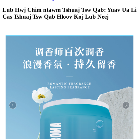
Lub Hwj Chim ntawm Tshuaj Tsw Qab: Yuav Ua Li
Cas Tshuaj Tsw Qab Hloov Koj Lub Neej