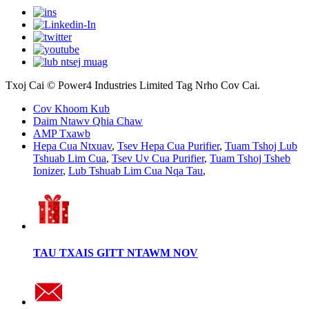
Txoj Cai © Power4 Industries Limited Tag Nrho Cov Cai.
Cov Khoom Kub
Daim Ntawv Qhia Chaw
AMP Txawb
Hepa Cua Ntxuav
,
Tsev Hepa Cua Purifier
,
Tuam Tshoj Lub
Tshuab Lim Cua
,
Tsev Uv Cua Purifier
,
Tuam Tshoj Tsheb
Ionizer
,
Lub Tshuab Lim Cua Nqa Tau
,
TAU TXAIS GITT NTAWM NOV