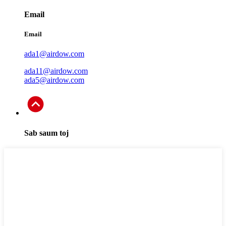
Email
Email
ada1@airdow.com
ada11@airdow.com
ada5@airdow.com
Sab saum toj