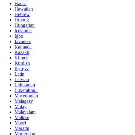
Hausa
Hawaiian
Hebrew
Hmong
Hungarian
Icelandic
Igbo
Javanese
Kannada
Kazakh
Khmer
Kurdish
Kyrgyz
Latin
Latvian
Lithuanian
Luxembou..
Macedonian
Malagasy
Malay
Malayalam
Maltese
Maori
Marathi
Mongolian