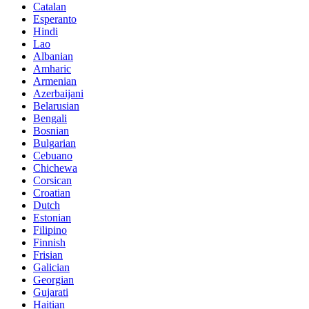
Catalan
Esperanto
Hindi
Lao
Albanian
Amharic
Armenian
Azerbaijani
Belarusian
Bengali
Bosnian
Bulgarian
Cebuano
Chichewa
Corsican
Croatian
Dutch
Estonian
Filipino
Finnish
Frisian
Galician
Georgian
Gujarati
Haitian