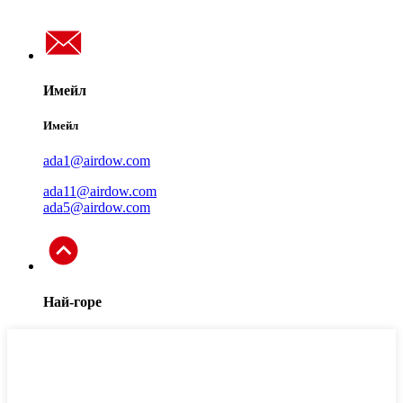
Имейл
Имейл
ada1@airdow.com
ada11@airdow.com
ada5@airdow.com
Най-горе