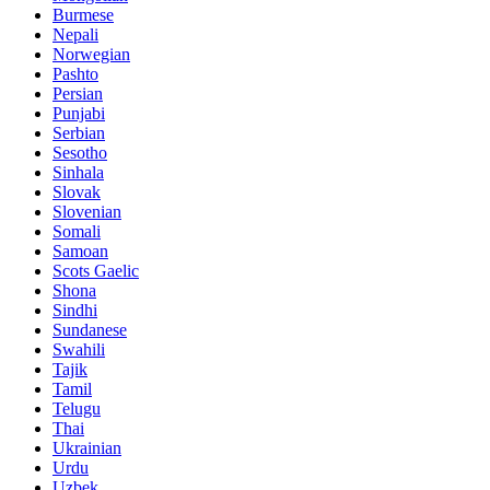
Burmese
Nepali
Norwegian
Pashto
Persian
Punjabi
Serbian
Sesotho
Sinhala
Slovak
Slovenian
Somali
Samoan
Scots Gaelic
Shona
Sindhi
Sundanese
Swahili
Tajik
Tamil
Telugu
Thai
Ukrainian
Urdu
Uzbek