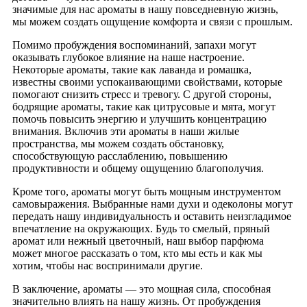
значимые для нас ароматы в нашу повседневную жизнь,
мы можем создать ощущение комфорта и связи с прошлым.
Помимо пробуждения воспоминаний, запахи могут
оказывать глубокое влияние на наше настроение.
Некоторые ароматы, такие как лаванда и ромашка,
известны своими успокаивающими свойствами, которые
помогают снизить стресс и тревогу. С другой стороны,
бодрящие ароматы, такие как цитрусовые и мята, могут
помочь повысить энергию и улучшить концентрацию
внимания. Включив эти ароматы в наши жилые
пространства, мы можем создать обстановку,
способствующую расслаблению, повышению
продуктивности и общему ощущению благополучия.
Кроме того, ароматы могут быть мощным инструментом
самовыражения. Выбранные нами духи и одеколоны могут
передать нашу индивидуальность и оставить неизгладимое
впечатление на окружающих. Будь то смелый, пряный
аромат или нежный цветочный, наш выбор парфюма
может многое рассказать о том, кто мы есть и как мы
хотим, чтобы нас воспринимали другие.
В заключение, ароматы — это мощная сила, способная
значительно влиять на нашу жизнь. От пробуждения