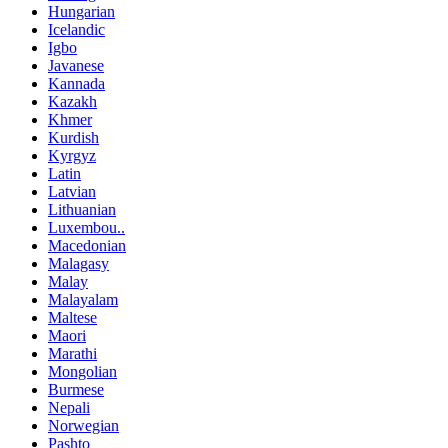
Hungarian
Icelandic
Igbo
Javanese
Kannada
Kazakh
Khmer
Kurdish
Kyrgyz
Latin
Latvian
Lithuanian
Luxembou..
Macedonian
Malagasy
Malay
Malayalam
Maltese
Maori
Marathi
Mongolian
Burmese
Nepali
Norwegian
Pashto