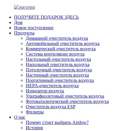
ПОЛУЧИТЕ ПОДАРОК ​​ЗДЕСЬ
Дом
Новое поступление
Продукты
Домашний очиститель воздуха
Автомобильный очиститель воздуха
Коммерческий очиститель воздуха
Система вентиляции воздуха
Настольный очиститель воздуха
Напольный очиститель воздуха
Потолочный очиститель воздуха
Настенный очиститель воздуха
Портативный очиститель воздуха
HEPA-очиститель воздуха
Ионизатор воздуха
Ультрафиолетовый очиститель воздуха
Фотокаталитический очиститель воздуха
Очиститель воздуха ESP
Фильтры
О нас
Почему стоит выбрать Airdow?
История