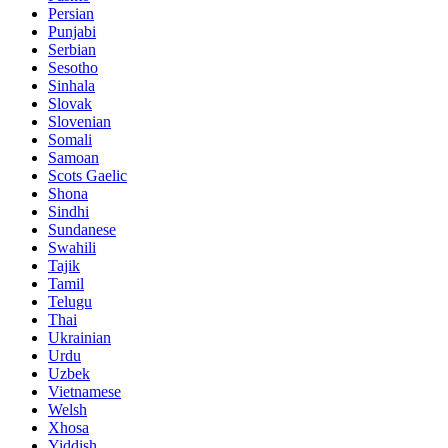
Persian
Punjabi
Serbian
Sesotho
Sinhala
Slovak
Slovenian
Somali
Samoan
Scots Gaelic
Shona
Sindhi
Sundanese
Swahili
Tajik
Tamil
Telugu
Thai
Ukrainian
Urdu
Uzbek
Vietnamese
Welsh
Xhosa
Yiddish