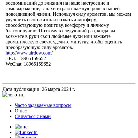
воспоминаний до влияния на наше настроение и
самовыражение, запахи играют важную роль в нашей
повседневной жизни. Используя силу ароматов, мы можем
улучшить свою жизнь и создать атмосферу,
способствующую позитиву, комфорту и личному
благополучию. Поэтому в следующий раз, когда вы
возьмете в руки свои любимые духи или зажжете
ароматическую свечу, уделите минутку, чтобы оценить
преобразующую силу ароматов.
http://www.airdow.com/
ТЕЛ.: 18965159652
WeChat: 18965159652
Дата публикации: 26 марта 2024 г.
Часто задаваемые вопросы
О нас
Связаться с нами