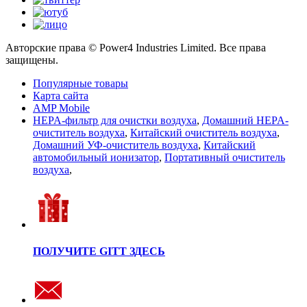
Авторские права © Power4 Industries Limited. Все права
защищены.
Популярные товары
Карта сайта
AMP Mobile
HEPA-фильтр для очистки воздуха
,
Домашний HEPA-
очиститель воздуха
,
Китайский очиститель воздуха
,
Домашний УФ-очиститель воздуха
,
Китайский
автомобильный ионизатор
,
Портативный очиститель
воздуха
,
ПОЛУЧИТЕ GITT ЗДЕСЬ