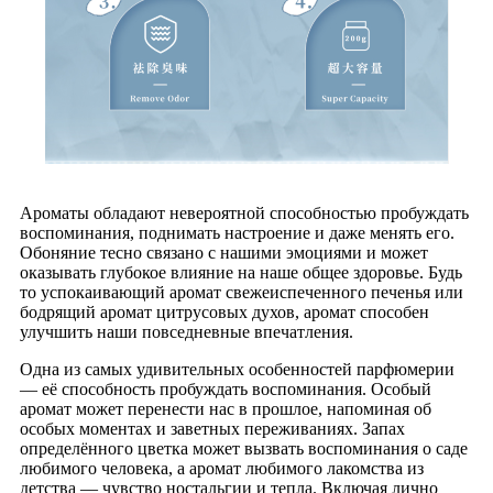
Ароматы обладают невероятной способностью пробуждать
воспоминания, поднимать настроение и даже менять его.
Обоняние тесно связано с нашими эмоциями и может
оказывать глубокое влияние на наше общее здоровье. Будь
то успокаивающий аромат свежеиспеченного печенья или
бодрящий аромат цитрусовых духов, аромат способен
улучшить наши повседневные впечатления.
Одна из самых удивительных особенностей парфюмерии
— её способность пробуждать воспоминания. Особый
аромат может перенести нас в прошлое, напоминая об
особых моментах и ​​заветных переживаниях. Запах
определённого цветка может вызвать воспоминания о саде
любимого человека, а аромат любимого лакомства из
детства — чувство ностальгии и тепла. Включая лично