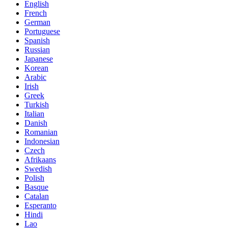
English
French
German
Portuguese
Spanish
Russian
Japanese
Korean
Arabic
Irish
Greek
Turkish
Italian
Danish
Romanian
Indonesian
Czech
Afrikaans
Swedish
Polish
Basque
Catalan
Esperanto
Hindi
Lao