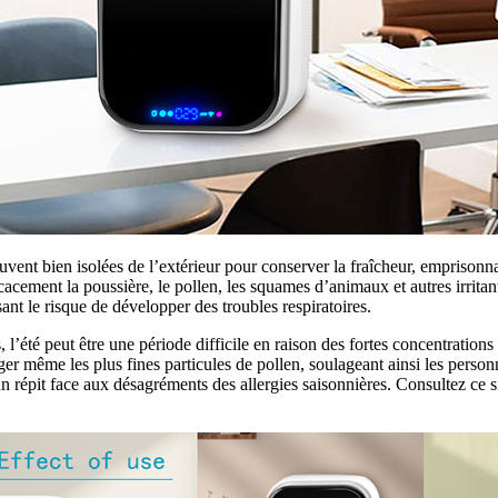
vent bien isolées de l’extérieur pour conserver la fraîcheur, emprisonnan
cacement la poussière, le pollen, les squames d’animaux et autres irritant
sant le risque de développer des troubles respiratoires.
, l’été peut être une période difficile en raison des fortes concentration
er même les plus fines particules de pollen, soulageant ainsi les personne
n répit face aux désagréments des allergies saisonnières. Consultez ce si