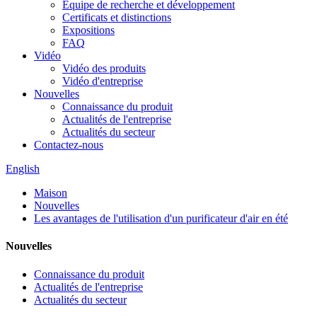
Équipe de recherche et développement
Certificats et distinctions
Expositions
FAQ
Vidéo
Vidéo des produits
Vidéo d'entreprise
Nouvelles
Connaissance du produit
Actualités de l'entreprise
Actualités du secteur
Contactez-nous
English
Maison
Nouvelles
Les avantages de l'utilisation d'un purificateur d'air en été
Nouvelles
Connaissance du produit
Actualités de l'entreprise
Actualités du secteur