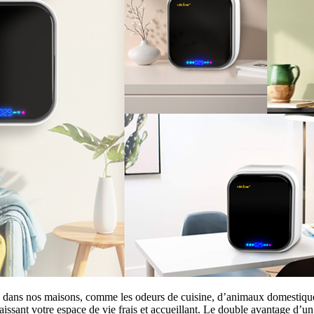
s dans nos maisons, comme les odeurs de cuisine, d’animaux domestiques
laissant votre espace de vie frais et accueillant. Le double avantage d’u