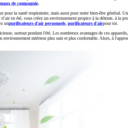
nimaux de compagnie
.
ue pour la santé respiratoire, mais aussi pour notre bien-être général. Un
r d’air en été, vous créez un environnement propice à la détente, à la pr
ez un
purificateurs d'air personnels
,
purificateurs d'air
pour toi.
icieuse, surtout pendant l'été. Les nombreux avantages de ces appareils,
un environnement intérieur plus sain et plus confortable. Alors, à l'approc