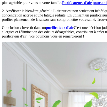
plus agréable pour vous et votre famille.
Purificateurs d'air pour a
2. Améliorer le bien-être général : L’air pur est non seulement bénéfiq
concentration accrue et une fatigue réduite. En utilisant un purificateu
profiter pleinement de la saison sans compromettre votre santé. Trouv
Conclusion : Investir dans un
purificateur d'air
C'est une décision jud
allergies et l'élimination des odeurs désagréables, contribuent à créer 
purificateur d'air : vos poumons vous en remercieront !