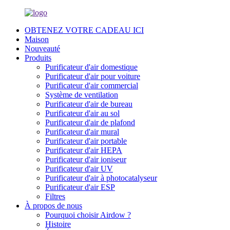
OBTENEZ VOTRE CADEAU ICI
Maison
Nouveauté
Produits
Purificateur d'air domestique
Purificateur d'air pour voiture
Purificateur d'air commercial
Système de ventilation
Purificateur d'air de bureau
Purificateur d'air au sol
Purificateur d'air de plafond
Purificateur d'air mural
Purificateur d'air portable
Purificateur d'air HEPA
Purificateur d'air ioniseur
Purificateur d'air UV
Purificateur d'air à photocatalyseur
Purificateur d'air ESP
Filtres
À propos de nous
Pourquoi choisir Airdow ?
Histoire