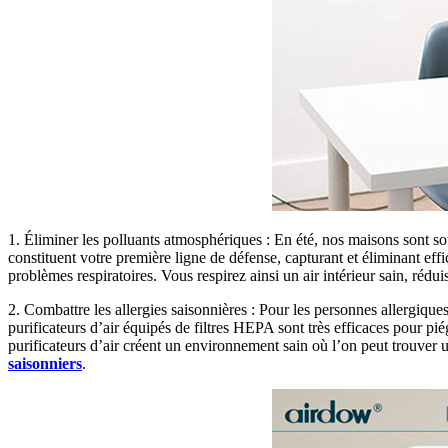
1. Éliminer les polluants atmosphériques : En été, nos maisons sont sou
constituent votre première ligne de défense, capturant et éliminant effi
problèmes respiratoires. Vous respirez ainsi un air intérieur sain, rédui
2. Combattre les allergies saisonnières : Pour les personnes allergiques
purificateurs d’air équipés de filtres HEPA sont très efficaces pour piég
purificateurs d’air créent un environnement sain où l’on peut trouver u
saisonniers
.