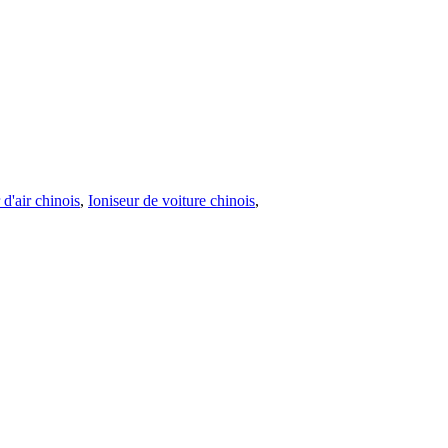
 d'air chinois
,
Ioniseur de voiture chinois
,