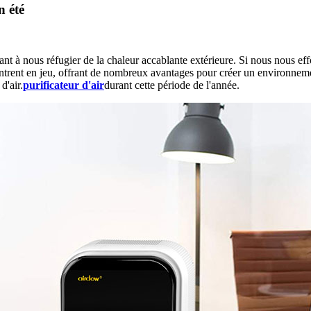
n été
hant à nous réfugier de la chaleur accablante extérieure. Si nous nous ef
'air entrent en jeu, offrant de nombreux avantages pour créer un environne
d'air.
purificateur d'air
durant cette période de l'année.