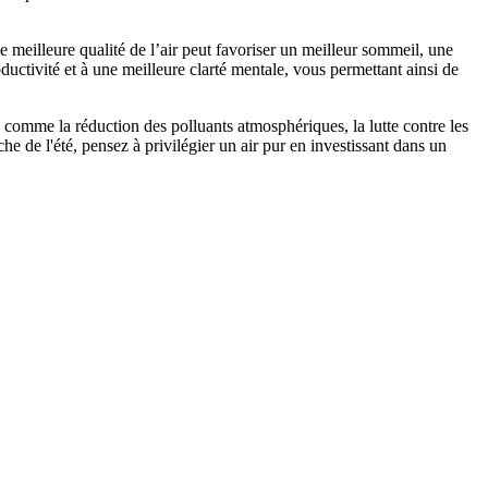
e meilleure qualité de l’air peut favoriser un meilleur sommeil, une
oductivité et à une meilleure clarté mentale, vous permettant ainsi de
 comme la réduction des polluants atmosphériques, la lutte contre les
he de l'été, pensez à privilégier un air pur en investissant dans un