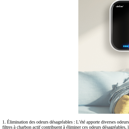
1. Élimination des odeurs désagréables : L’été apporte diverses odeur
filtres à charbon actif contribuent à éliminer ces odeurs désagréables, 