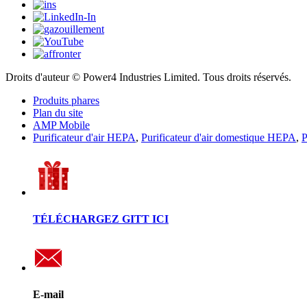
Droits d'auteur © Power4 Industries Limited. Tous droits réservés.
Produits phares
Plan du site
AMP Mobile
Purificateur d'air HEPA
,
Purificateur d'air domestique HEPA
,
P
TÉLÉCHARGEZ GITT ICI
E-mail