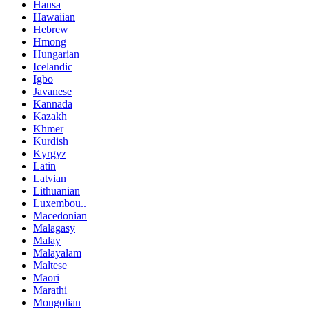
Hausa
Hawaiian
Hebrew
Hmong
Hungarian
Icelandic
Igbo
Javanese
Kannada
Kazakh
Khmer
Kurdish
Kyrgyz
Latin
Latvian
Lithuanian
Luxembou..
Macedonian
Malagasy
Malay
Malayalam
Maltese
Maori
Marathi
Mongolian