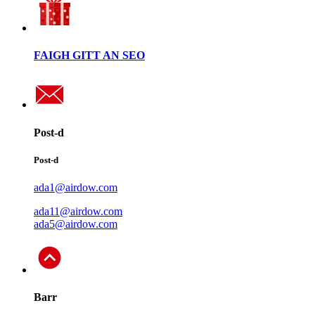
FAIGH GITT AN SEO
Post-d
Post-d
ada1@airdow.com
ada11@airdow.com
ada5@airdow.com
Barr