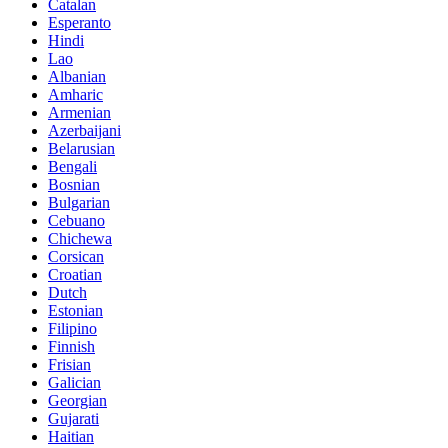
Catalan
Esperanto
Hindi
Lao
Albanian
Amharic
Armenian
Azerbaijani
Belarusian
Bengali
Bosnian
Bulgarian
Cebuano
Chichewa
Corsican
Croatian
Dutch
Estonian
Filipino
Finnish
Frisian
Galician
Georgian
Gujarati
Haitian