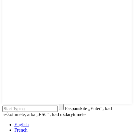
Paspauskite „Enter“, kad
ieškotumėte, arba „ESC“, kad uždarytumėte
English
French