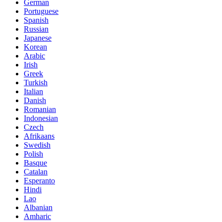
German
Portuguese
Spanish
Russian
Japanese
Korean
Arabic
Irish
Greek
Turkish
Italian
Danish
Romanian
Indonesian
Czech
Afrikaans
Swedish
Polish
Basque
Catalan
Esperanto
Hindi
Lao
Albanian
Amharic