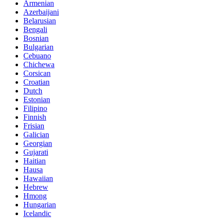
Armenian
Azerbaijani
Belarusian
Bengali
Bosnian
Bulgarian
Cebuano
Chichewa
Corsican
Croatian
Dutch
Estonian
Filipino
Finnish
Frisian
Galician
Georgian
Gujarati
Haitian
Hausa
Hawaiian
Hebrew
Hmong
Hungarian
Icelandic