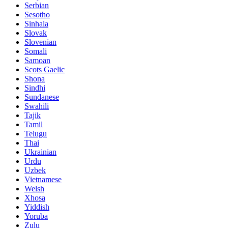
Serbian
Sesotho
Sinhala
Slovak
Slovenian
Somali
Samoan
Scots Gaelic
Shona
Sindhi
Sundanese
Swahili
Tajik
Tamil
Telugu
Thai
Ukrainian
Urdu
Uzbek
Vietnamese
Welsh
Xhosa
Yiddish
Yoruba
Zulu