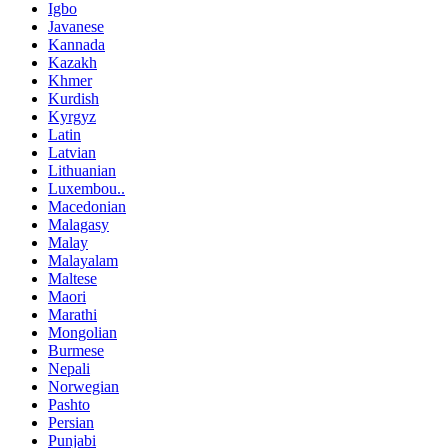
Igbo
Javanese
Kannada
Kazakh
Khmer
Kurdish
Kyrgyz
Latin
Latvian
Lithuanian
Luxembou..
Macedonian
Malagasy
Malay
Malayalam
Maltese
Maori
Marathi
Mongolian
Burmese
Nepali
Norwegian
Pashto
Persian
Punjabi