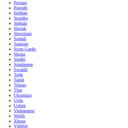
Persian
Punjabi
Serbian
Sesotho
Sinhala
Slovak
Slovenian
Somali
Samoan
Scots Gaelic
Shona
Sindhi
Sundanese
Swahili
Tajik
Tamil
Telugu
Thai
Ukrainian
Urdu
Uzbek
Vietnamese
Welsh
Xhosa
Yiddish