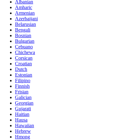
Albanian
Amharic
Armenian
Azerbaijani
Belarusian
Bengali
Bosnian
Bulgarian
Cebuano
Chichewa
Corsican
Croatian
Dutch
Estonian
Filipino
Finnish
Frisian
Galician
Georgian
Gujarati
Haitian
Hausa
Hawaiian
Hebrew
Hmong