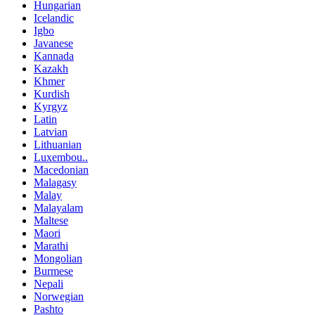
Hungarian
Icelandic
Igbo
Javanese
Kannada
Kazakh
Khmer
Kurdish
Kyrgyz
Latin
Latvian
Lithuanian
Luxembou..
Macedonian
Malagasy
Malay
Malayalam
Maltese
Maori
Marathi
Mongolian
Burmese
Nepali
Norwegian
Pashto