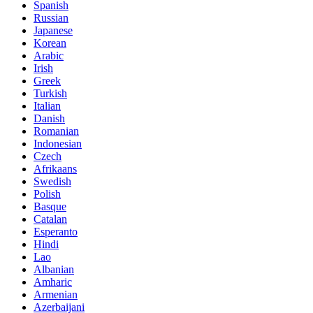
Spanish
Russian
Japanese
Korean
Arabic
Irish
Greek
Turkish
Italian
Danish
Romanian
Indonesian
Czech
Afrikaans
Swedish
Polish
Basque
Catalan
Esperanto
Hindi
Lao
Albanian
Amharic
Armenian
Azerbaijani