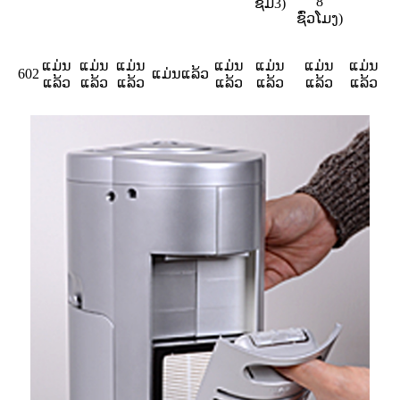
8
ຊມ3)
ຊົ່ວໂມງ)
ແມ່ນ
ແມ່ນ
ແມ່ນ
ແມ່ນ
ແມ່ນ
ແມ່ນ
ແມ່ນ
602
ແມ່ນແລ້ວ
ແລ້ວ
ແລ້ວ
ແລ້ວ
ແລ້ວ
ແລ້ວ
ແລ້ວ
ແລ້ວ