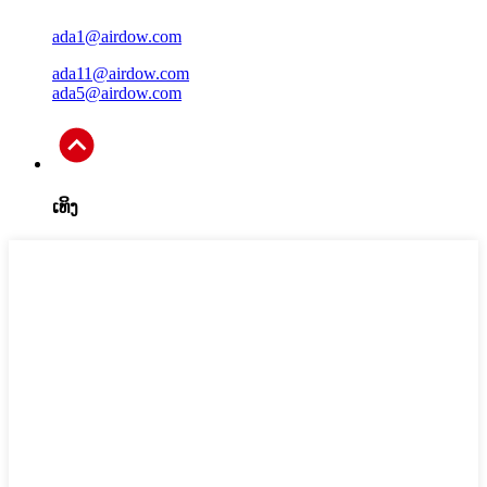
ada1@airdow.com
ada11@airdow.com
ada5@airdow.com
ເທິງ