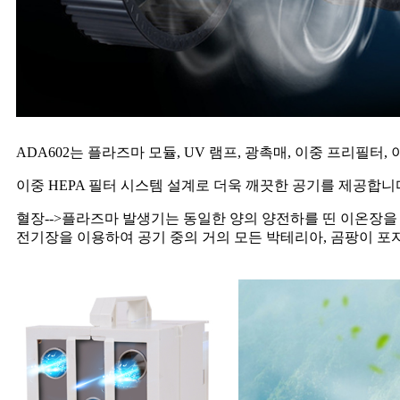
ADA602는 플라즈마 모듈, UV 램프, 광촉매, 이중 프리필터
이중 HEPA 필터 시스템 설계로 더욱 깨끗한 공기를 제공합니
혈장
-->
플라즈마 발생기는 동일한 양의 양전하를 띤 이온장을 
전기장을 이용하여 공기 중의 거의 모든 박테리아, 곰팡이 포자