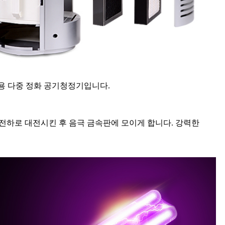
가정용 다중 정화 공기청정기입니다.
양전하로 대전시킨 후 음극 금속판에 모이게 합니다. 강력한