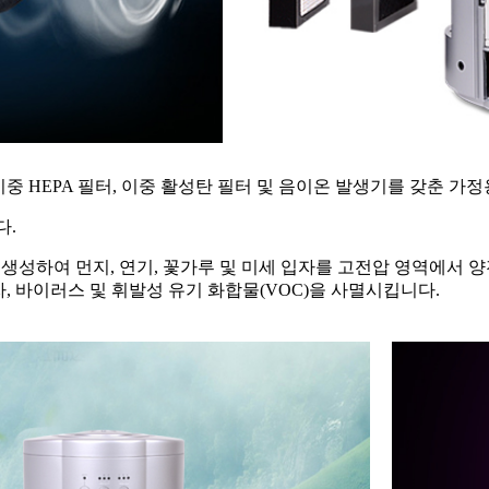
, 이중 HEPA 필터, 이중 활성탄 필터 및 음이온 발생기를 갖춘 
다.
생성하여 먼지, 연기, 꽃가루 및 미세 입자를 고전압 영역에서 
, 바이러스 및 휘발성 유기 화합물(VOC)을 사멸시킵니다.