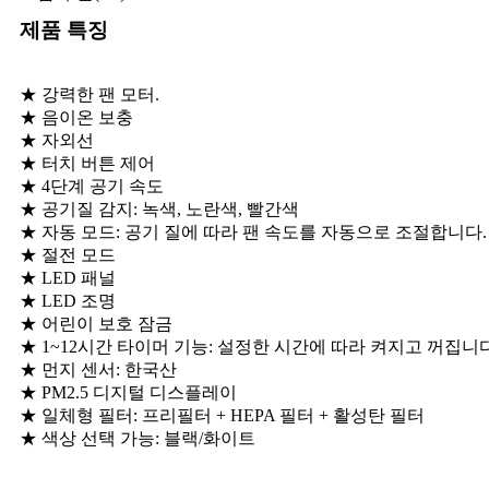
제품 특징
★ 강력한 팬 모터.
★ 음이온 보충
★ 자외선
★ 터치 버튼 제어
★ 4단계 공기 속도
★ 공기질 감지: 녹색, 노란색, 빨간색
★ 자동 모드: 공기 질에 따라 팬 속도를 자동으로 조절합니다.
★ 절전 모드
★ LED 패널
★ LED 조명
★ 어린이 보호 잠금
★ 1~12시간 타이머 기능: 설정한 시간에 따라 켜지고 꺼집니다
★ 먼지 센서: 한국산
★ PM2.5 디지털 디스플레이
★ 일체형 필터: 프리필터 + HEPA 필터 + 활성탄 필터
★ 색상 선택 가능: 블랙/화이트