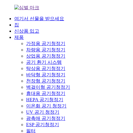
여기서 선물을 받으세요
집
신상품 입고
제품
가정용 공기청정기
차량용 공기청정기
상업용 공기청정기
공기 환기 시스템
탁상용 공기청정기
바닥형 공기청정기
천장형 공기청정기
벽걸이형 공기청정기
휴대용 공기청정기
HEPA 공기청정기
이온화 공기 청정기
UV 공기 청정기
광촉매 공기청정기
ESP 공기청정기
필터