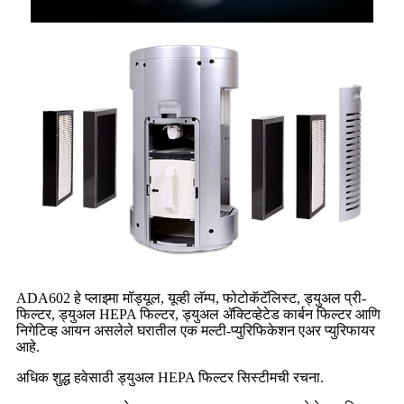
ADA602 हे प्लाझ्मा मॉड्यूल, यूव्ही लॅम्प, फोटोकॅटॅलिस्ट, ड्युअल प्री-
फिल्टर, ड्युअल HEPA फिल्टर, ड्युअल ॲक्टिव्हेटेड कार्बन फिल्टर आणि
निगेटिव्ह आयन असलेले घरातील एक मल्टी-प्युरिफिकेशन एअर प्युरिफायर
आहे.
अधिक शुद्ध हवेसाठी ड्युअल HEPA फिल्टर सिस्टीमची रचना.