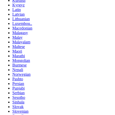
Kurdish
Kyrgyz
Latin
Latvian
Lithuanian
Luxembou..
Macedonian
Malagasy
Malay
Malayalam
Maltese
Maori
Marathi
Mongolian
Burmese
Nepali
Norwegian
Pashto
Persian
Punjabi
Serbian
Sesotho
Sinhala
Slovak
Slovenian