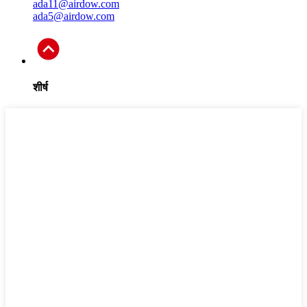
ada11@airdow.com
ada5@airdow.com
शीर्ष