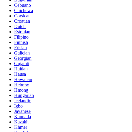
Cebuano
Chichewa
Corsican
Croatian
Dutch
Estonian
Filipino
Finnish
Frisian
Galician
Georgian
Gujarati
Haitian
Hausa
Hawaiian
Hebrew
Hmong
Hungarian
Icelandic
Igbo
Javanese
Kannada
Kazakh
Khmer