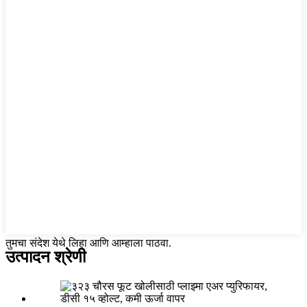
तुमचा संदेश येथे लिहा आणि आम्हाला पाठवा.
उत्पादन श्रेणी