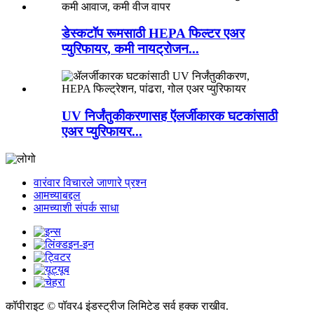
डेस्कटॉप रूमसाठी HEPA फिल्टर एअर
प्युरिफायर, कमी नायट्रोजन...
UV निर्जंतुकीकरणासह ऍलर्जीकारक घटकांसाठी
एअर प्युरिफायर...
वारंवार विचारले जाणारे प्रश्न
आमच्याबद्दल
आमच्याशी संपर्क साधा
कॉपीराइट © पॉवर4 इंडस्ट्रीज लिमिटेड सर्व हक्क राखीव.