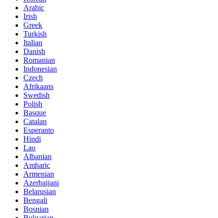
Arabic
Irish
Greek
Turkish
Italian
Danish
Romanian
Indonesian
Czech
Afrikaans
Swedish
Polish
Basque
Catalan
Esperanto
Hindi
Lao
Albanian
Amharic
Armenian
Azerbaijani
Belarusian
Bengali
Bosnian
Bulgarian