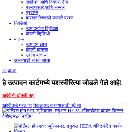
संशोधन आणि विकास टीम
प्रमाणपत्रे आणि सन्मान
प्रदर्शने
वारंवार विचारले जाणारे प्रश्न
व्हिडिओ
उत्पादनांचा व्हिडिओ
कंपनी व्हिडिओ
बातम्या
उत्पादन ज्ञान
कंपनी बातम्या
उद्योग बातम्या
आमच्याशी संपर्क साधा
English
हे उत्पादन कार्टमध्ये यशस्वीरित्या जोडले गेले आहे!
खरेदीची टोपली पहा
खरेदीकडे परत जा
चेकआउट करण्यासाठी पुढे जा