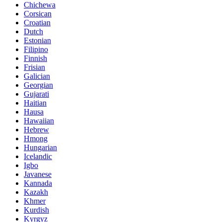
Chichewa
Corsican
Croatian
Dutch
Estonian
Filipino
Finnish
Frisian
Galician
Georgian
Gujarati
Haitian
Hausa
Hawaiian
Hebrew
Hmong
Hungarian
Icelandic
Igbo
Javanese
Kannada
Kazakh
Khmer
Kurdish
Kyrgyz