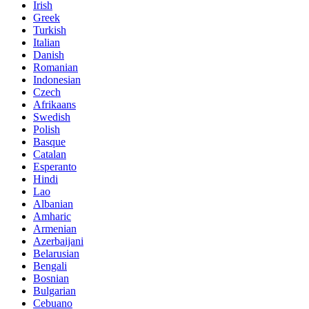
Irish
Greek
Turkish
Italian
Danish
Romanian
Indonesian
Czech
Afrikaans
Swedish
Polish
Basque
Catalan
Esperanto
Hindi
Lao
Albanian
Amharic
Armenian
Azerbaijani
Belarusian
Bengali
Bosnian
Bulgarian
Cebuano