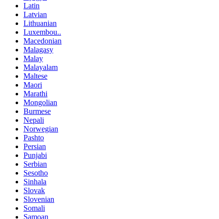
Latin
Latvian
Lithuanian
Luxembou..
Macedonian
Malagasy
Malay
Malayalam
Maltese
Maori
Marathi
Mongolian
Burmese
Nepali
Norwegian
Pashto
Persian
Punjabi
Serbian
Sesotho
Sinhala
Slovak
Slovenian
Somali
Samoan