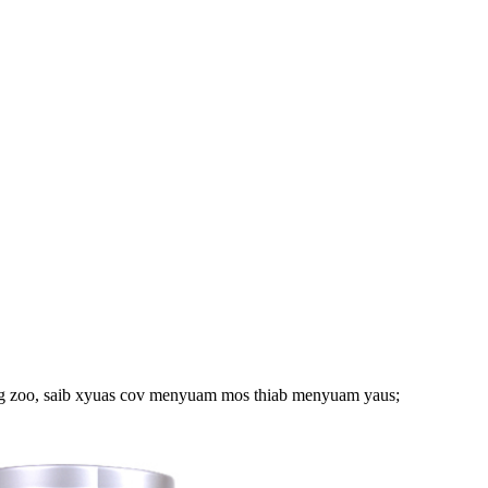
zog zoo, saib xyuas cov menyuam mos thiab menyuam yaus;