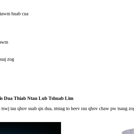
ntawm huab cua
hawm
uaj zog
s Dua Thiab Ntau Lub Tshuab Lim
 tswj tau qhov suab qis dua, ntsiag to heev rau qhov chaw pw tsaug 