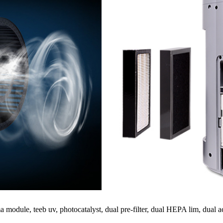
dule, teeb uv, photocatalyst, dual pre-filter, dual HEPA lim, dual act