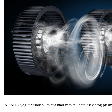
ADA602 yog lub tshuab lim cua ntau yam rau hauv tsev nrog plasma mo