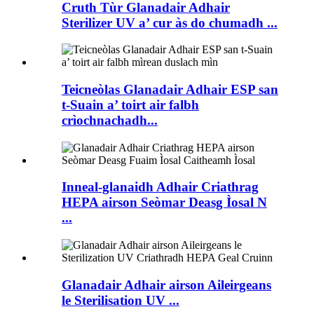
Cruth Tùr Glanadair Adhair
Sterilizer UV a’ cur às do chumadh ...
Teicneòlas Glanadair Adhair ESP san
t-Suain a’ toirt air falbh
crìochnachadh...
Inneal-glanaidh Adhair Criathrag
HEPA airson Seòmar Deasg Ìosal N
...
Glanadair Adhair airson Aileirgeans
le Sterilisation UV ...