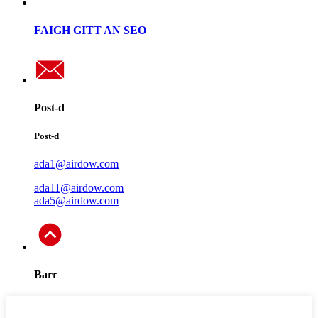
FAIGH GITT AN SEO
Post-d
Post-d
ada1@airdow.com
ada11@airdow.com
ada5@airdow.com
Barr