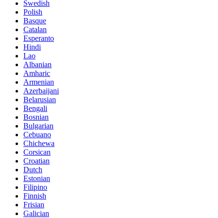
Swedish
Polish
Basque
Catalan
Esperanto
Hindi
Lao
Albanian
Amharic
Armenian
Azerbaijani
Belarusian
Bengali
Bosnian
Bulgarian
Cebuano
Chichewa
Corsican
Croatian
Dutch
Estonian
Filipino
Finnish
Frisian
Galician