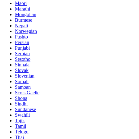
Maori
Marathi
Mongolian
Burmese
Nepali
Norwegian
Pashto
Persian
Punjabi
Serbian
Sesotho
Sinhala
Slovak
Slovenian
Somali
Samoan
Scots Gaelic
Shona
Sindhi
Sundanese
Swahili
Tajik
Tamil
Telugu
Thai