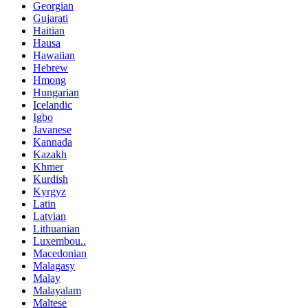
Georgian
Gujarati
Haitian
Hausa
Hawaiian
Hebrew
Hmong
Hungarian
Icelandic
Igbo
Javanese
Kannada
Kazakh
Khmer
Kurdish
Kyrgyz
Latin
Latvian
Lithuanian
Luxembou..
Macedonian
Malagasy
Malay
Malayalam
Maltese