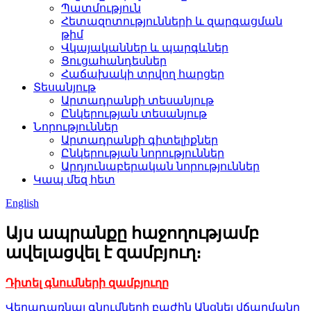
Պատմություն
Հետազոտությունների և զարգացման
թիմ
Վկայականներ և պարգևներ
Ցուցահանդեսներ
Հաճախակի տրվող հարցեր
Տեսանյութ
Արտադրանքի տեսանյութ
Ընկերության տեսանյութ
Նորություններ
Արտադրանքի գիտելիքներ
Ընկերության նորություններ
Արդյունաբերական նորություններ
Կապ մեզ հետ
English
Այս ապրանքը հաջողությամբ
ավելացվել է զամբյուղ։
Դիտել գնումների զամբյուղը
Վերադառնալ գնումների բաժին
Անցնել վճարմանը