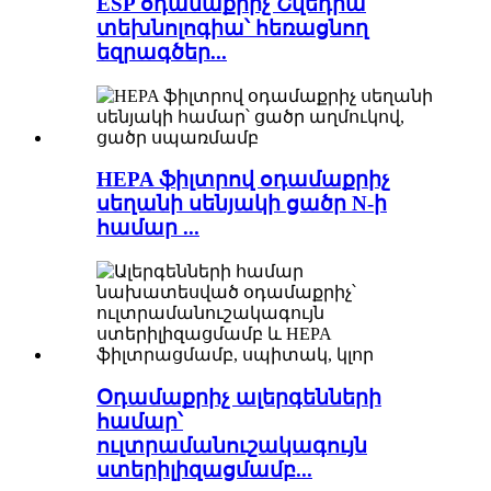
ESP օդամաքրիչ Շվեդիա
տեխնոլոգիա՝ հեռացնող
եզրագծեր...
HEPA ֆիլտրով օդամաքրիչ
սեղանի սենյակի ցածր N-ի
համար ...
Օդամաքրիչ ալերգենների
համար՝
ուլտրամանուշակագույն
ստերիլիզացմամբ...