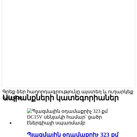
Գրեք ձեր հաղորդագրությունը այստեղ և ուղարկեք
Ապրանքների կատեգորիաներ
այն մեզ
Պլազմային օդամաքրիչ 323 քմ