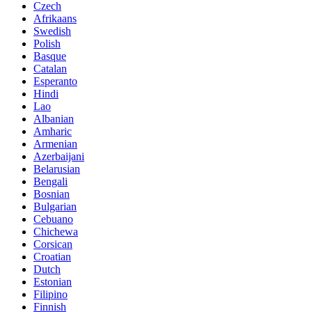
Czech
Afrikaans
Swedish
Polish
Basque
Catalan
Esperanto
Hindi
Lao
Albanian
Amharic
Armenian
Azerbaijani
Belarusian
Bengali
Bosnian
Bulgarian
Cebuano
Chichewa
Corsican
Croatian
Dutch
Estonian
Filipino
Finnish