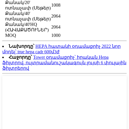
Քանակ/20'
1008
ոտնաչափ (Սեթեր)
Քանակ/40'
2064
ոտնաչափ (Սեթեր)
Քանակ/40'HQ
2064
(ՀԱՎԱՔԱԾՈՒՆԵՐ)
MOQ
1000
Նախորդը՝
HEPA հատակի օդամաքրիչ 2022 նոր
մոդել՝ true hepa cadr 600մ3ժ
Հաջորդը՝
Tower օդամաքրիչ՝ իրական Hepa
ֆիլտրով, ուլտրամանուշակագույն լույսի 6 փուլային
ֆիլտրերով