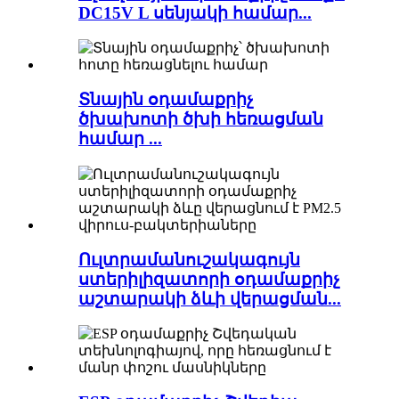
DC15V L սենյակի համար...
Տնային օդամաքրիչ
ծխախոտի ծխի հեռացման
համար ...
Ուլտրամանուշակագույն
ստերիլիզատորի օդամաքրիչ
աշտարակի ձևի վերացման...