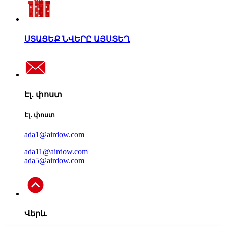
ՍՏԱՑԵՔ ՆՎԵՐԸ ԱՅՍՏԵՂ
Էլ․ փոստ
Էլ․ փոստ
ada1@airdow.com
ada11@airdow.com
ada5@airdow.com
Վերև