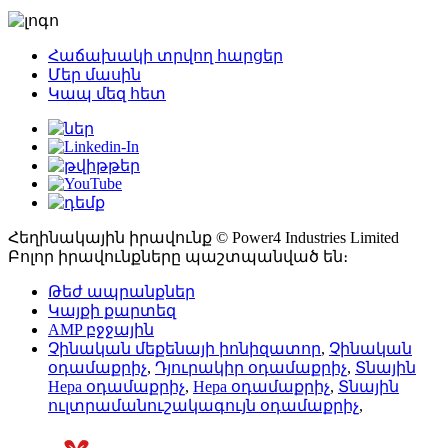
Հաճախակի տրվող հարցեր
Մեր մասին
Կապ մեզ հետ
Հեղինակային իրավունք © Power4 Industries Limited
Բոլոր իրավունքները պաշտպանված են։
Թեժ ապրանքներ
Կայքի քարտեզ
AMP բջջային
Չինական մեքենայի իոնիզատոր
,
Չինական
օդամաքրիչ
,
Դյուրակիր օդամաքրիչ
,
Տնային
Hepa օդամաքրիչ
,
Hepa օդամաքրիչ
,
Տնային
ուլտրամանուշակագույն օդամաքրիչ
,