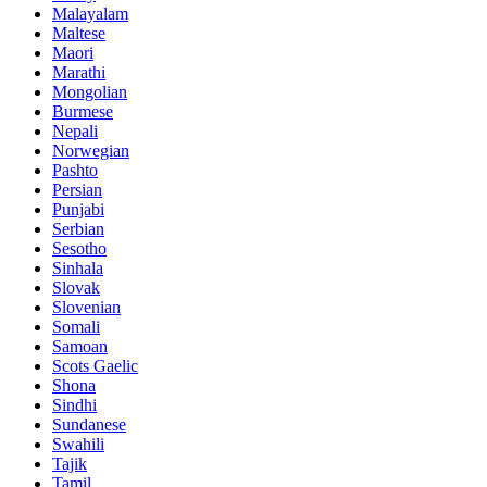
Malayalam
Maltese
Maori
Marathi
Mongolian
Burmese
Nepali
Norwegian
Pashto
Persian
Punjabi
Serbian
Sesotho
Sinhala
Slovak
Slovenian
Somali
Samoan
Scots Gaelic
Shona
Sindhi
Sundanese
Swahili
Tajik
Tamil