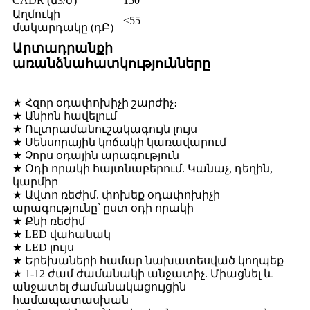
CADR (մ3/ժ)
150
Աղմուկի
≤55
մակարդակը (դԲ)
Արտադրանքի
առանձնահատկությունները
★ Հզոր օդափոխիչի շարժիչ։
★ Անիոն հավելում
★ Ուլտրամանուշակագույն լույս
★ Սենսորային կոճակի կառավարում
★ Չորս օդային արագություն
★ Օդի որակի հայտնաբերում. Կանաչ, դեղին,
կարմիր
★ Ավտո ռեժիմ. փոխեք օդափոխիչի
արագությունը՝ ըստ օդի որակի
★ Քնի ռեժիմ
★ LED վահանակ
★ LED լույս
★ Երեխաների համար նախատեսված կողպեք
★ 1-12 ժամ ժամանակի անջատիչ. Միացնել և
անջատել ժամանակացույցին
համապատասխան