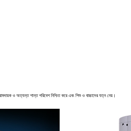
 আরামদায়ক ও অত্যন্ত শান্ত পরিবেশ নিশ্চিত করে এবং শিশু ও বাচ্চাদের যত্ন নেয়।