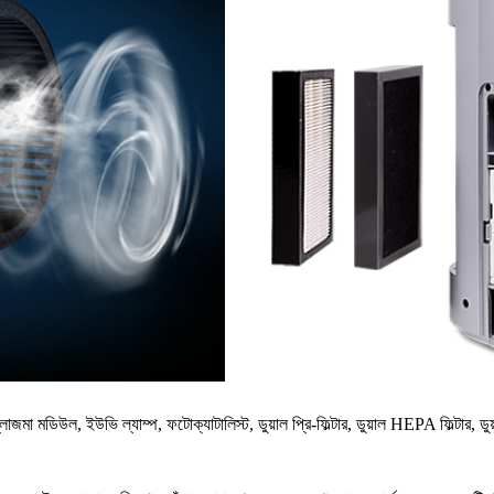
 মডিউল, ইউভি ল্যাম্প, ফটোক্যাটালিস্ট, ডুয়াল প্রি-ফিল্টার, ডুয়াল HEPA ফিল্টার, ডুয়