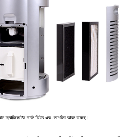
াল অ্যাক্টিভেটেড কার্বন ফিল্টার এবং নেগেটিভ আয়ন রয়েছে।