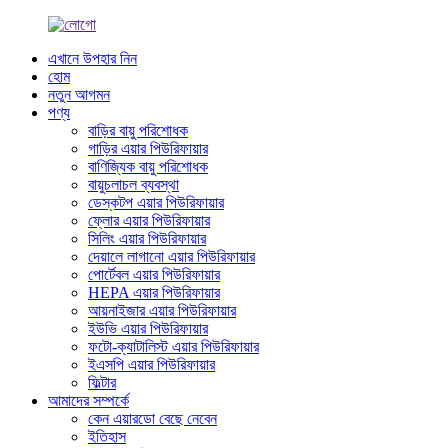
এখানে উপহার নিন
হোম
নতুন আগমন
পণ্য
বাড়ির বায়ু পরিশোধক
গাড়ির এয়ার পিউরিফায়ার
বাণিজ্যিক বায়ু পরিশোধক
বায়ুচলাচল ব্যবস্থা
ডেস্কটপ এয়ার পিউরিফায়ার
ফ্লোর এয়ার পিউরিফায়ার
সিলিং এয়ার পিউরিফায়ার
দেয়ালে লাগানো এয়ার পিউরিফায়ার
পোর্টেবল এয়ার পিউরিফায়ার
HEPA এয়ার পিউরিফায়ার
আয়নাইজার এয়ার পিউরিফায়ার
ইউভি এয়ার পিউরিফায়ার
ফটো-ক্যাটালিস্ট এয়ার পিউরিফায়ার
ইএসপি এয়ার পিউরিফায়ার
ফিল্টার
আমাদের সম্পর্কে
কেন এয়ারডো বেছে নেবেন
ইতিহাস