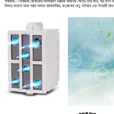
প্লাজমা
-->
প্লাজমা জেনারেটর সমপরিমাণ ধনাত্মক আয়নিক ক্ষেত্র তৈরি করে, যার ফলে উচ্চ-
বিশুদ্ধ বাতাসে থাকা প্রায় সমস্ত ব্যাকটেরিয়া, ছত্রাকের রেণু, ভাইরাস এবং উদ্বায়