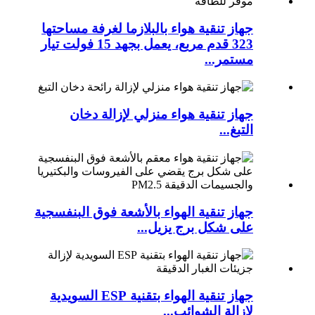
جهاز تنقية هواء بالبلازما لغرفة مساحتها
323 قدم مربع، يعمل بجهد 15 فولت تيار
مستمر...
جهاز تنقية هواء منزلي لإزالة دخان
التبغ...
جهاز تنقية الهواء بالأشعة فوق البنفسجية
على شكل برج يزيل...
جهاز تنقية الهواء بتقنية ESP السويدية
لإزالة الشوائب...