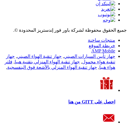
جميع الحقوق محفوظة لشركة باور فور إندستريز المحدودة ©.
منتجات ساخنة
خريطة الموقع
AMP Mobile
جهاز تأيين السيارات الصيني
,
جهاز تنقية الهواء الصيني
,
جهاز
تنقية هواء محمول
,
جهاز تنقية الهواء المنزلي بتقنية هيبا
,
فلتر
هواء هيبا
,
جهاز تنقية الهواء المنزلي بالأشعة فوق البنفسجية
,
احصل على GITT من هنا