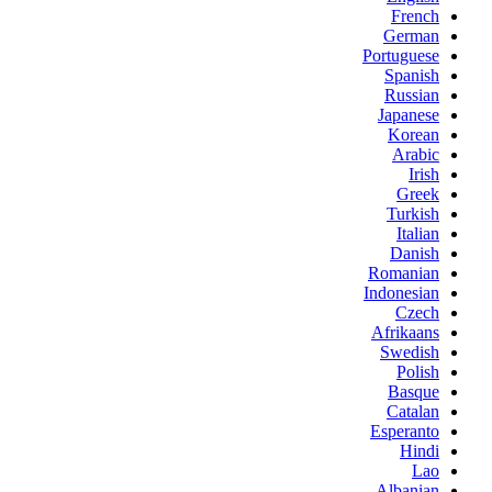
French
German
Portuguese
Spanish
Russian
Japanese
Korean
Arabic
Irish
Greek
Turkish
Italian
Danish
Romanian
Indonesian
Czech
Afrikaans
Swedish
Polish
Basque
Catalan
Esperanto
Hindi
Lao
Albanian