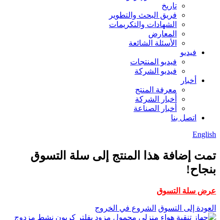
تاريخ
فريق البحث والتطوير
الشهادات والتكريمات
المعارض
الأسئلة الشائعة
فيديو
فيديو المنتجات
فيديو الشركة
أخبار
معرفة المنتج
أخبار الشركة
أخبار الصناعة
اتصل بنا
English
تمت إضافة هذا المنتج إلى سلة التسوق
بنجاح!
عرض سلة التسوق
العودة إلى التسوق
الشروع في الخروج