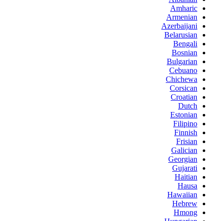
Amharic
Armenian
Azerbaijani
Belarusian
Bengali
Bosnian
Bulgarian
Cebuano
Chichewa
Corsican
Croatian
Dutch
Estonian
Filipino
Finnish
Frisian
Galician
Georgian
Gujarati
Haitian
Hausa
Hawaiian
Hebrew
Hmong