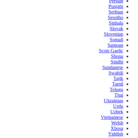
Persian
Punjabi
Serbian
Sesotho
Sinhala
Slovak
Slovenian
Somali
Samoan
Scots Gaelic
Shona
Sindhi
Sundanese
Swahili
Tajik
Tamil
Telugu
Thai
Ukrainian
Urdu
Uzbek
Vietnamese
Welsh
Xhosa
Yiddish