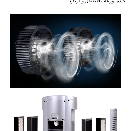
جيدة، ورعاية الأطفال والرضع؛