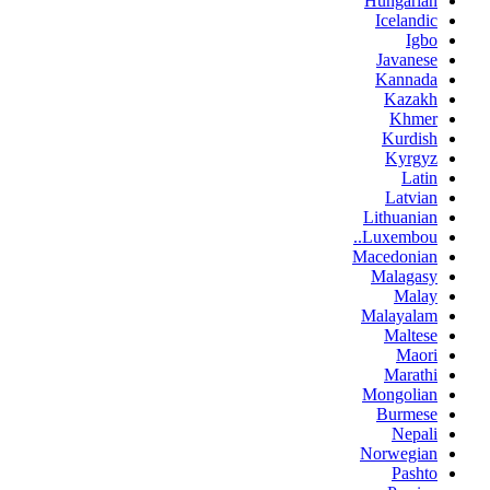
Hungarian
Icelandic
Igbo
Javanese
Kannada
Kazakh
Khmer
Kurdish
Kyrgyz
Latin
Latvian
Lithuanian
Luxembou..
Macedonian
Malagasy
Malay
Malayalam
Maltese
Maori
Marathi
Mongolian
Burmese
Nepali
Norwegian
Pashto