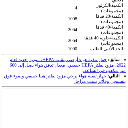
الكمية/الكرتون
4
(مجموعات)
الكمية/20 قدمًا
1008
(مجموعات)
الكمية/40 قدمًا
2064
(مجموعات)
الكمية/حاوية 40 قدمًا
2064
(مجموعات)
الحد الأدنى للطلب
1000
سابق:
جهاز تنقية هواء أرضي بتقنية HEPA، موديل جديد لعام
2022، مزود بفلتر HEPA حقيقي، معدل تدفق هواء يصل إلى 600
متر مكعب في الساعة.
التالي:
جهاز تنقية هواء برجي مزود بفلتر هيبا حقيقي وضوء فوق
بنفسجي وفلاتر بست مراحل