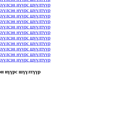
эн нүүрс шүүлтүүр