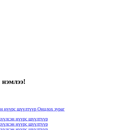
 нэмлээ!