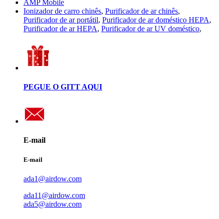
AMP Mobile
Ionizador de carro chinês
,
Purificador de ar chinês
,
Purificador de ar portátil
,
Purificador de ar doméstico HEPA
,
Purificador de ar HEPA
,
Purificador de ar UV doméstico
,
PEGUE O GITT AQUI
E-mail
E-mail
ada1@airdow.com
ada11@airdow.com
ada5@airdow.com