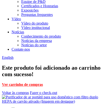
Equipe de P&D
Certificados e Honrarias
Exposições
Perguntas frequentes
Vídeo
Vídeo do produto
Vídeo institucional
Notícias
Conhecimento do produto
Notícias da empresa
Notícias do setor
Contate-nos
English
Este produto foi adicionado ao carrinho
com sucesso!
Ver carrinho de compras
Voltar às compras
Fazer o check-out