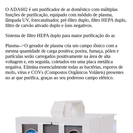
O ADA602 é um purificador de ar doméstico com múltiplas
funções de purificação, equipado com módulo de plasma,
lâmpada UV, fotocatalisador, pré-filtro duplo, filtro HEPA duplo,
filtro de carvão ativado duplo e íons negativos.
Sistema de filtro HEPA duplo para maior purificação do ar.
Plasma
-->
O gerador de plasma cria um campo iônico com a
mesma quantidade de carga positiva; poeira, fumaça, pólen e
partículas serão carregados positivamente na área de alta
voltagem e, em seguida, coletados em uma placa metálica
negativa. Elimina essencialmente todas as bactérias, esporos de
mofo, vírus e COVs (Compostos Orgânicos Voláteis) presentes
no ar que purifica, graças ao seu poderoso campo elétrico.