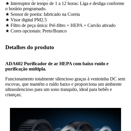
★ Interruptor de tempo de 1 a 12 horas: Liga e desliga conforme
o horário programado.
★ Sensor de poeira: fabricado na Coreia
★ Visor digital PM2.5
★ Filtro de peça única: Pré-filtro + HEPA + Carvão ativado
★ Cores opcionais: Preto/Branco
Detalhes do produto
ADA60
2
Purificador de ar HEPA com baixo ruído e
purificação múltipla.
Funcionamento totalmente silencioso graças à ventoinha DC sem
escovas, que mantém o ruído baixo e proporciona um ambiente
ultrassilencioso para um sono tranquilo, ideal para bebês e
crianças;