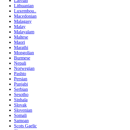
Latvian
Lithuanian
Luxembou..
Macedonian
Malagasy
Malay
Malayalam
Maltese
Maori
Marathi
Mongolian
Burmese
Nepali
Norwegian
Pashto
Persian
Punjabi
Serbian
Sesotho
Sinhala
Slovak
Slovenian
Somali
Samoan
Scots Gaelic