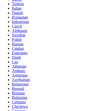
Turkish
Italian
Danish
Romanian
Indonesian
Czech
Afrikaans
Swedish
Polish
Basque
Catalan
Esperanto
Hindi
Lao
Albanian
Amharic
Armenian
Azerbaijani
Belarusian
Bengali
Bosnian
Bulgarian
Cebuano
Chichewa
Corsican