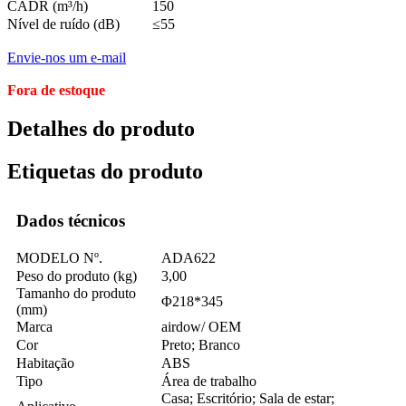
CADR (m³/h)
150
Nível de ruído (dB)
≤55
Envie-nos um e-mail
Fora de estoque
Detalhes do produto
Etiquetas do produto
Dados técnicos
MODELO Nº.
ADA622
Peso do produto (kg)
3,00
Tamanho do produto
Φ218*345
(mm)
Marca
airdow/ OEM
Cor
Preto; Branco
Habitação
ABS
Tipo
Área de trabalho
Casa; Escritório; Sala de estar;