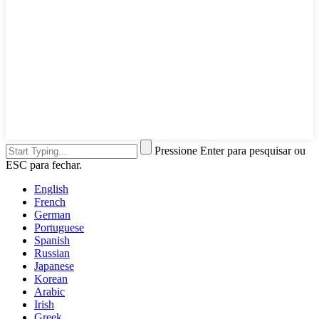
Pressione Enter para pesquisar ou
ESC para fechar.
English
French
German
Portuguese
Spanish
Russian
Japanese
Korean
Arabic
Irish
Greek