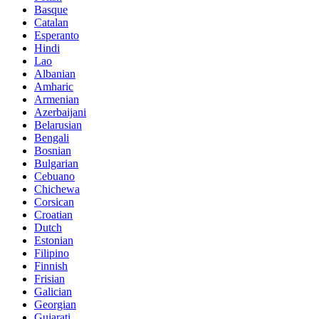
Basque
Catalan
Esperanto
Hindi
Lao
Albanian
Amharic
Armenian
Azerbaijani
Belarusian
Bengali
Bosnian
Bulgarian
Cebuano
Chichewa
Corsican
Croatian
Dutch
Estonian
Filipino
Finnish
Frisian
Galician
Georgian
Gujarati