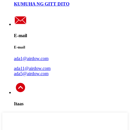
KUMUHA NG GITT DITO
E-mail
E-mail
ada1@airdow.com
ada11@airdow.com
ada5@airdow.com
Itaas