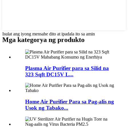
Isulat ang iyong mensahe dito at ipadala ito sa amin
Mga kategorya ng produkto
Plasma Air Purifier para sa Silid na
323 Sqft DC15V L...
Home Air Purifier Para sa Pag-alis ng
Usok ng Tabako...