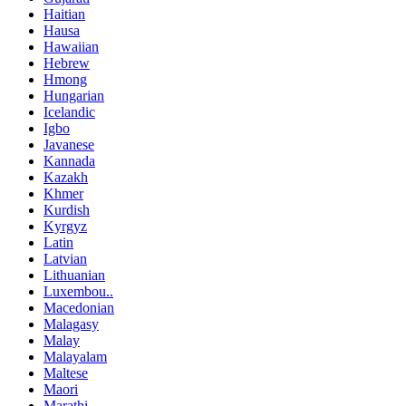
Haitian
Hausa
Hawaiian
Hebrew
Hmong
Hungarian
Icelandic
Igbo
Javanese
Kannada
Kazakh
Khmer
Kurdish
Kyrgyz
Latin
Latvian
Lithuanian
Luxembou..
Macedonian
Malagasy
Malay
Malayalam
Maltese
Maori
Marathi