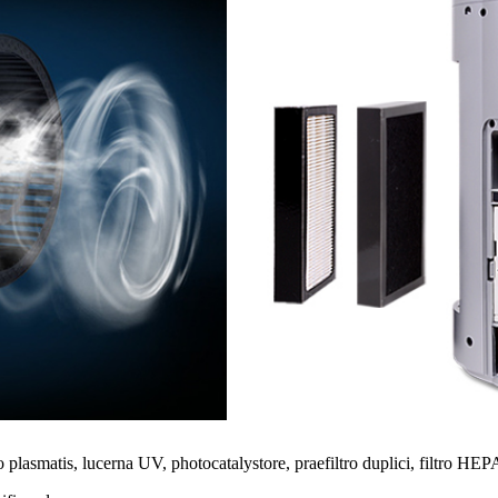
matis, lucerna UV, photocatalystore, praefiltro duplici, filtro HEPA dupl