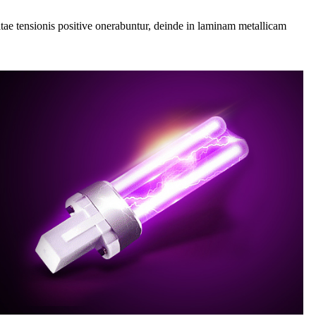
ltae tensionis positive onerabuntur, deinde in laminam metallicam