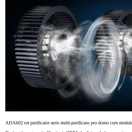
ADA602 est purificator aeris multi-purificans pro domo cum modulo plas