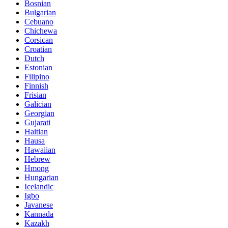
Bosnian
Bulgarian
Cebuano
Chichewa
Corsican
Croatian
Dutch
Estonian
Filipino
Finnish
Frisian
Galician
Georgian
Gujarati
Haitian
Hausa
Hawaiian
Hebrew
Hmong
Hungarian
Icelandic
Igbo
Javanese
Kannada
Kazakh