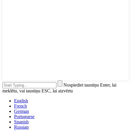
Nospiediet taustiņu Enter, lai
meklētu, vai taustiņu ESC, lai aizvērtu
English
French
German
Portuguese
Spanish
Russian