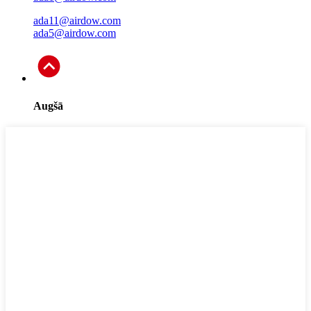
ada11@airdow.com
ada5@airdow.com
Augšā