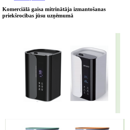
Komerciālā gaisa mitrinātāja izmantošanas
priekšrocības jūsu uzņēmumā