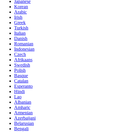
Japanese
Korean
Arabic
Irish
Greek
Turkish
Italian
Danish
Romanian
Indonesian
Czech
Afrikaans
Swedish
Polish
Basque
Catalan
Esperanto
Hindi
Lao
Albanian
Amharic
Armenian
Azerbaijani
Belarusian
Bengali