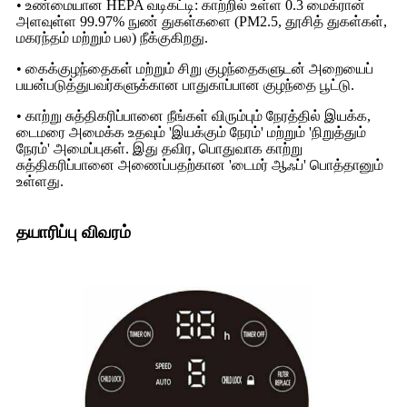
• உண்மையான HEPA வடிகட்டி: காற்றில் உள்ள 0.3 மைக்ரான்
அளவுள்ள 99.97% நுண் துகள்களை (PM2.5, தூசித் துகள்கள்,
மகரந்தம் மற்றும் பல) நீக்குகிறது.
• கைக்குழந்தைகள் மற்றும் சிறு குழந்தைகளுடன் அறையைப்
பயன்படுத்துபவர்களுக்கான பாதுகாப்பான குழந்தை பூட்டு.
• காற்று சுத்திகரிப்பானை நீங்கள் விரும்பும் நேரத்தில் இயக்க,
டைமரை அமைக்க உதவும் 'இயக்கும் நேரம்' மற்றும் 'நிறுத்தும்
நேரம்' அமைப்புகள். இது தவிர, பொதுவாக காற்று
சுத்திகரிப்பானை அணைப்பதற்கான 'டைமர் ஆஃப்' பொத்தானும்
உள்ளது.
தயாரிப்பு விவரம்