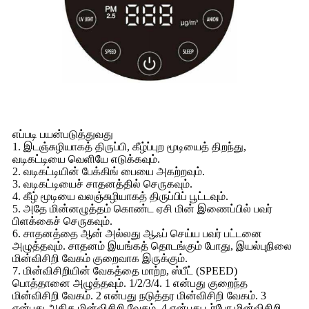
எப்படி பயன்படுத்துவது
1. இடஞ்சுழியாகத் திருப்பி, கீழ்ப்புற மூடியைத் திறந்து,
வடிகட்டியை வெளியே எடுக்கவும்.
2. வடிகட்டியின் பேக்கிங் பையை அகற்றவும்.
3. வடிகட்டியைச் சாதனத்தில் செருகவும்.
4. கீழ் மூடியை வலஞ்சுழியாகத் திருப்பிப் பூட்டவும்.
5. அதே மின்னழுத்தம் கொண்ட ஏசி மின் இணைப்பில் பவர்
பிளக்கைச் செருகவும்.
6. சாதனத்தை ஆன் அல்லது ஆஃப் செய்ய பவர் பட்டனை
அழுத்தவும். சாதனம் இயங்கத் தொடங்கும் போது, ​​இயல்புநிலை
மின்விசிறி வேகம் குறைவாக இருக்கும்.
7. மின்விசிறியின் வேகத்தை மாற்ற, ஸ்பீட் (SPEED)
பொத்தானை அழுத்தவும். 1/2/3/4. 1 என்பது குறைந்த
மின்விசிறி வேகம். 2 என்பது நடுத்தர மின்விசிறி வேகம். 3
என்பது அதிக மின்விசிறி வேகம். 4 என்பது டர்போ மின்விசிறி