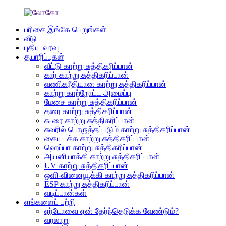
பரிசை இங்கே பெறுங்கள்
வீடு
புதிய வரவு
தயாரிப்புகள்
வீட்டு காற்று சுத்திகரிப்பான்
கார் காற்று சுத்திகரிப்பான்
வணிகரீதியான காற்று சுத்திகரிப்பான்
காற்று காற்றோட்ட அமைப்பு
மேசை காற்று சுத்திகரிப்பான்
தரை காற்று சுத்திகரிப்பான்
கூரை காற்று சுத்திகரிப்பான்
சுவரில் பொருத்தப்படும் காற்று சுத்திகரிப்பான்
கையடக்க காற்று சுத்திகரிப்பான்
ஹெப்பா காற்று சுத்திகரிப்பான்
அயனியாக்கி காற்று சுத்திகரிப்பான்
UV காற்று சுத்திகரிப்பான்
ஒளி-வினையூக்கி காற்று சுத்திகரிப்பான்
ESP காற்று சுத்திகரிப்பான்
வடிப்பான்கள்
எங்களைப் பற்றி
ஏர்டோவை ஏன் தேர்ந்தெடுக்க வேண்டும்?
வரலாறு