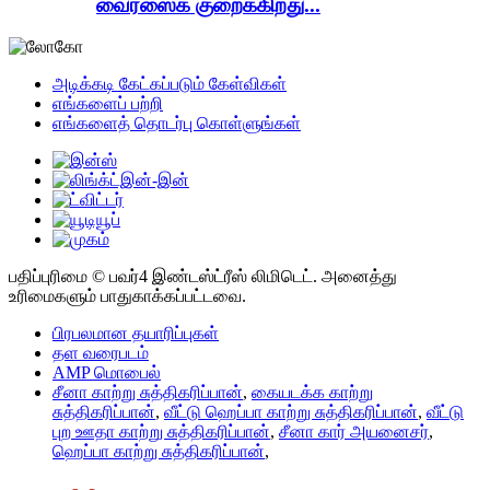
வைரஸைக் குறைக்கிறது...
அடிக்கடி கேட்கப்படும் கேள்விகள்
எங்களைப் பற்றி
எங்களைத் தொடர்பு கொள்ளுங்கள்
பதிப்புரிமை © பவர்4 இண்டஸ்ட்ரீஸ் லிமிடெட். அனைத்து
உரிமைகளும் பாதுகாக்கப்பட்டவை.
பிரபலமான தயாரிப்புகள்
தள வரைபடம்
AMP மொபைல்
சீனா காற்று சுத்திகரிப்பான்
,
கையடக்க காற்று
சுத்திகரிப்பான்
,
வீட்டு ஹெப்பா காற்று சுத்திகரிப்பான்
,
வீட்டு
புற ஊதா காற்று சுத்திகரிப்பான்
,
சீனா கார் அயனைசர்
,
ஹெப்பா காற்று சுத்திகரிப்பான்
,