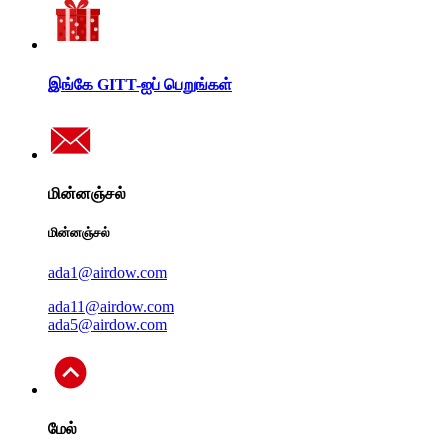
இங்கே GITT-ஐப் பெறுங்கள்
மின்னஞ்சல்
மின்னஞ்சல்
ada1@airdow.com
ada11@airdow.com
ada5@airdow.com
மேல்