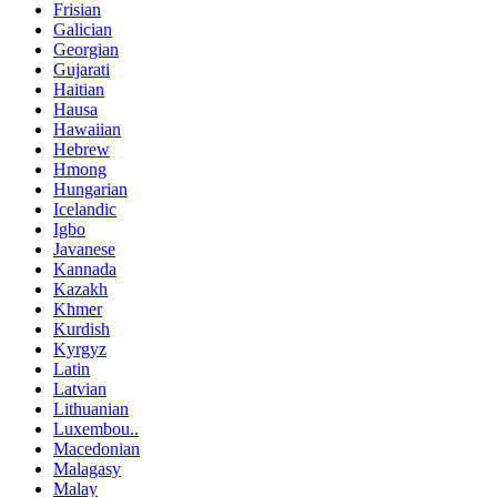
Frisian
Galician
Georgian
Gujarati
Haitian
Hausa
Hawaiian
Hebrew
Hmong
Hungarian
Icelandic
Igbo
Javanese
Kannada
Kazakh
Khmer
Kurdish
Kyrgyz
Latin
Latvian
Lithuanian
Luxembou..
Macedonian
Malagasy
Malay