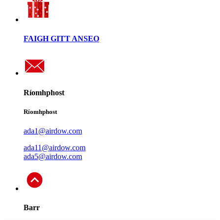
FAIGH GITT ANSEO
Ríomhphost
Ríomhphost
ada1@airdow.com
ada11@airdow.com
ada5@airdow.com
Barr