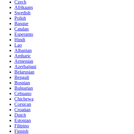
Czech
Afrikaans
Swedish
Polish
Basque
Catalan
Esperanto
Hindi
Lao
Albanian
Amharic
Armenian
Azerbaijani
Belarusian
Bengali
Bosnian
Bulgarian
Cebuano
Chichewa
Corsican
Croatian
Dutch
Estonian
Filipino
Finnish