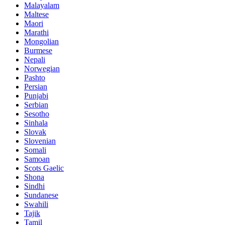
Malayalam
Maltese
Maori
Marathi
Mongolian
Burmese
Nepali
Norwegian
Pashto
Persian
Punjabi
Serbian
Sesotho
Sinhala
Slovak
Slovenian
Somali
Samoan
Scots Gaelic
Shona
Sindhi
Sundanese
Swahili
Tajik
Tamil