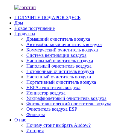
ПОЛУЧИТЕ ПОДАРОК ​​ЗДЕСЬ
Дом
Новое поступление
Продукты
Домашний очиститель воздуха
Автомобильный очиститель воздуха
Коммерческий очиститель воздуха
Система вентиляции воздуха
Настольный очиститель воздуха
Напольный очиститель воздуха
Потолочный очиститель воздуха
Настенный очиститель воздуха
Портативный очиститель воздуха
HEPA-очиститель воздуха
Ионизатор воздуха
Ультрафиолетовый очиститель воздуха
Фотокаталитический очиститель воздуха
Очиститель воздуха ESP
Фильтры
О нас
Почему стоит выбрать Airdow?
История