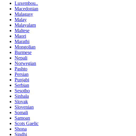
Luxembou..
Macedonian
Malagasy
Malay
Malayalam
Maltese
Maori
Marathi
Mongolian
Burmese
Nepali
Norwegian
Pashto
Persian
Punjabi
Serbian
Sesotho
Sinhala
Slovak
Slovenian
Somali
Samoan
Scots Gaelic
Shona
Sindhi