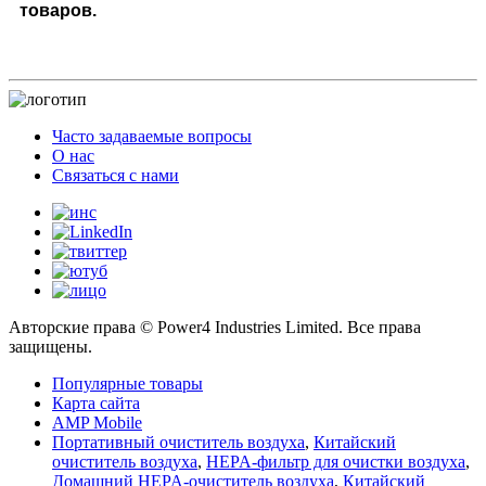
товаров.
Часто задаваемые вопросы
О нас
Связаться с нами
Авторские права © Power4 Industries Limited. Все права
защищены.
Популярные товары
Карта сайта
AMP Mobile
Портативный очиститель воздуха
,
Китайский
очиститель воздуха
,
HEPA-фильтр для очистки воздуха
,
Домашний HEPA-очиститель воздуха
,
Китайский