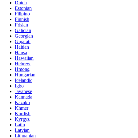
Dutch
Estonian
Filipino
Finnish
Frisian
Galician
Georgian
Gujarati
Haitian
Hausa
Hawaiian
Hebrew
Hmong
Hungarian
Icelandic
Igbo
Javanese
Kannada
Kazakh
Khmer
Kurdish
Kyrgyz
Latin
Latvian
Lithuanian